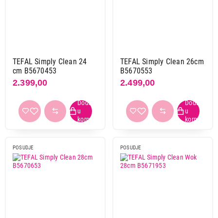
Texell
20
Primeni filtere
TEFAL Simply Clean 24
TEFAL Simply Clean 26cm
cm B5670453
B5670553
2.399,00
2.499,00
POSUDJE
POSUDJE