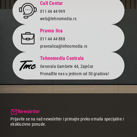
Call Centar
011 44 44 999
web@tehnomedia.rs
Pravna lica
011 44 44 888
pravnalica@tehnomedia.rs
Tehnomedia Centrala
Generala Gambete 44, Zaječar
Pronađite nas u jednom od 50 gradova!
Newsletter
Prijavite se na naš newsletter i primajte preko emaila specijalne i
ekskluzivne ponude.