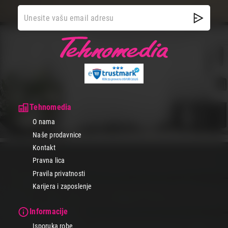
Tehnomedia
O nama
Naše prodavnice
Kontakt
Pravna lica
Pravila privatnosti
Karijera i zaposlenje
Informacije
Isporuka robe