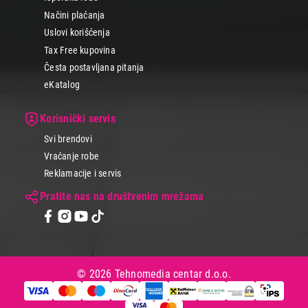
Načini plaćanja
Uslovi korišćenja
Tax Free kupovina
Česta postavljana pitanja
eKatalog
Korisnički servis
Svi brendovi
Vraćanje robe
Reklamacije i servis
Pratite nas na društvenim mrežama
© 2026 Tehnomedia centar d.o.o.