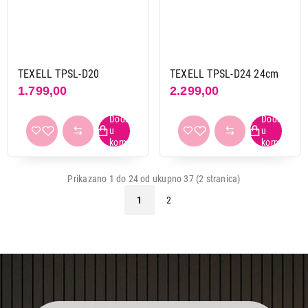
TEXELL TPSL-D20
TEXELL TPSL-D24 24cm
1.799,00
2.299,00
Prikazano 1 do 24 od ukupno 37 (2 stranica)
1
2