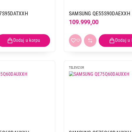
7S95DATXXH
SAMSUNG QE55S90DAEXXH
109.999,00
TELEVIZOR