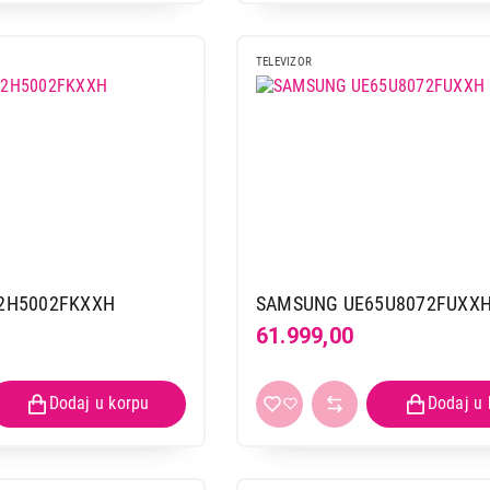
TELEVIZOR
2H5002FKXXH
SAMSUNG UE65U8072FUXX
61.999,00