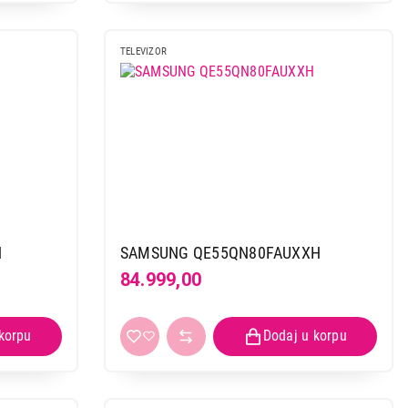
TELEVIZOR
H
SAMSUNG QE55QN80FAUXXH
84.999,00