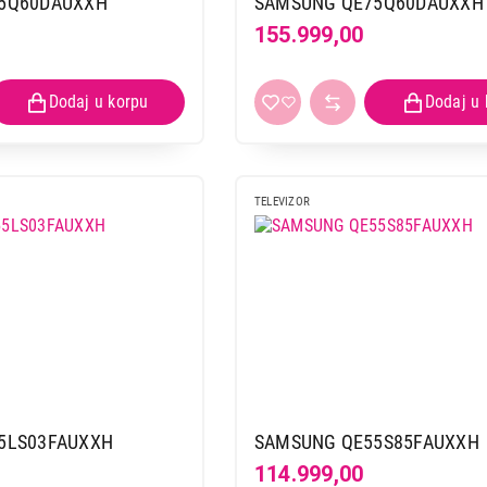
5Q60DAUXXH
SAMSUNG QE75Q60DAUXXH
155.999,00
TELEVIZOR
5LS03FAUXXH
SAMSUNG QE55S85FAUXXH
TELEVIZORI
114.999,00