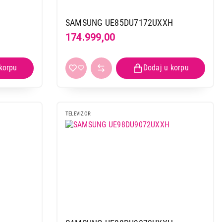
SAMSUNG UE85DU7172UXXH
174.999,00
TELEVIZOR