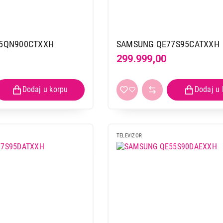
5QN900CTXXH
SAMSUNG QE77S95CATXXH
299.999,00
TELEVIZOR