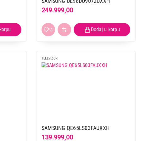
SAMSUNG UE98DU9072UXXH
249.999,00
TELEVIZOR
SAMSUNG QE65LS03FAUXXH
139.999,00