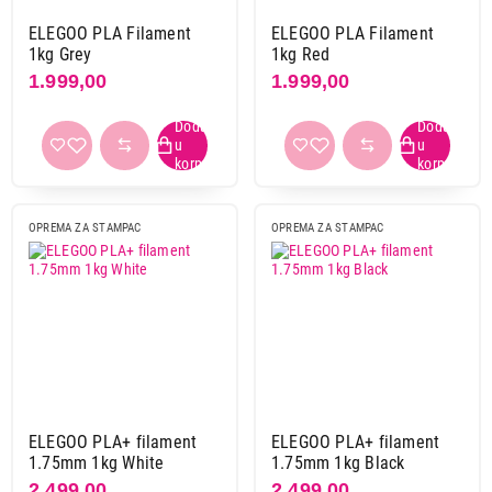
ELEGOO PLA Filament
ELEGOO PLA Filament
1kg Grey
1kg Red
Završi kupovinu
1.999,00
1.999,00
OPREMA ZA STAMPAC
OPREMA ZA STAMPAC
ELEGOO PLA+ filament
ELEGOO PLA+ filament
1.75mm 1kg White
1.75mm 1kg Black
2.499,00
2.499,00