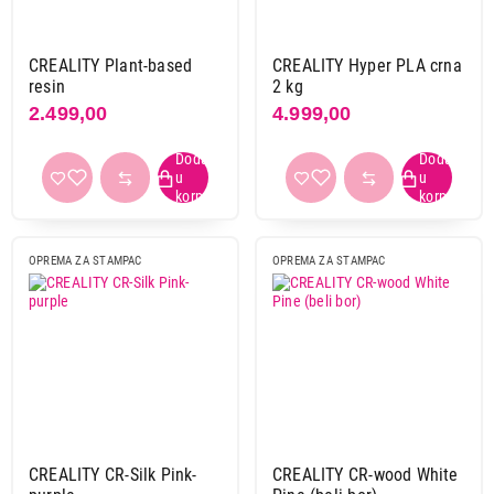
6,72 l
1
CREALITY Plant-based
CREALITY Hyper PLA crna
Primeni filtere
resin
2 kg
2.499,00
4.999,00
OPREMA ZA STAMPAC
OPREMA ZA STAMPAC
CREALITY CR-Silk Pink-
CREALITY CR-wood White