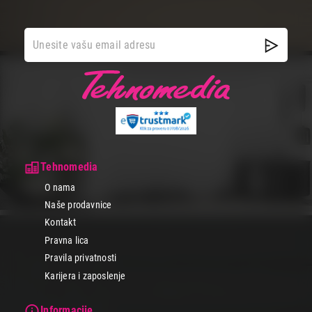
Tehnomedia
O nama
Naše prodavnice
Kontakt
Pravna lica
Pravila privatnosti
Karijera i zaposlenje
Informacije