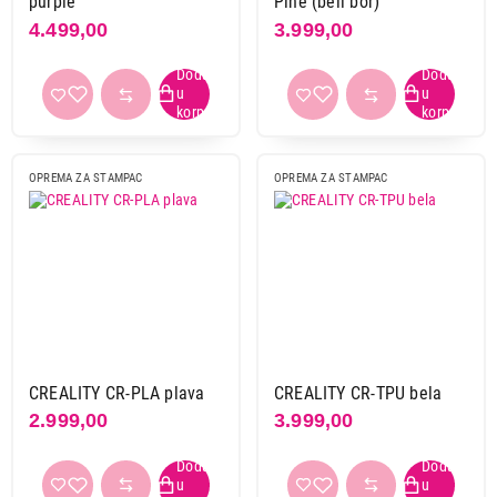
purple
Pine (beli bor)
4.499,00
3.999,00
OPREMA ZA STAMPAC
OPREMA ZA STAMPAC
CREALITY CR-PLA plava
CREALITY CR-TPU bela
2.999,00
3.999,00