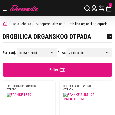
0
Bela tehnika
Sudopere i slavine
Drobilica organskog otpada
DROBILICA ORGANSKOG OTPADA
Sortiranje
Prikaz
Filteri
Cena
Cena od
Cena do
DROBILICA ORGANSKOG
DROBILICA ORGANSKOG
OTPADA
OTPADA
Brend
Blanco
1