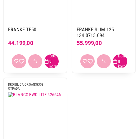
Franke
2
Primeni filtere
FRANKE TE50
FRANKE SLIM 125
134.0715.094
44.199,00
55.999,00
DROBILICA ORGANSKOG
OTPADA