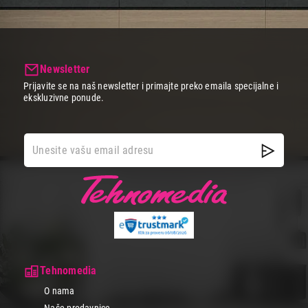
Newsletter
Prijavite se na naš newsletter i primajte preko emaila specijalne i
ekskluzivne ponude.
Tehnomedia
O nama