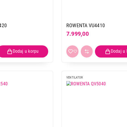
420
ROWENTA VU4410
7.999,00
VENTILATOR