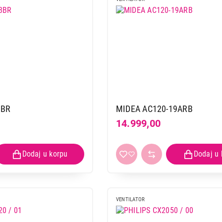
8BR
MIDEA AC120-19ARB
14.999,00
VENTILATOR