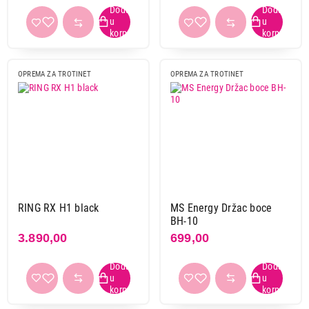
OPREMA ZA TROTINET
OPREMA ZA TROTINET
RING RX H1 black
MS Energy Držac boce
BH-10
3.890,00
699,00