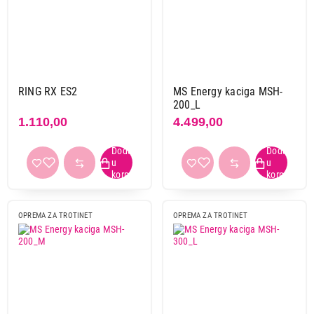
RING RX ES2
MS Energy kaciga MSH-
200_L
1.110,00
4.499,00
OPREMA ZA TROTINET
OPREMA ZA TROTINET