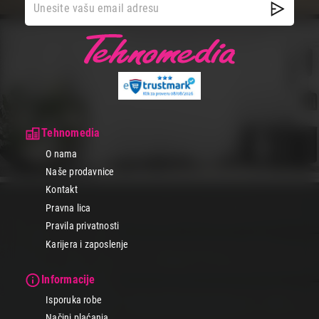
Tehnomedia
O nama
Naše prodavnice
Kontakt
Pravna lica
Pravila privatnosti
Karijera i zaposlenje
Informacije
Isporuka robe
Načini plaćanja