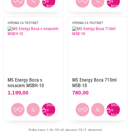
OPREMA ZA TROTINET
OPREMA ZA TROTINET
MS Energy Boca s
MS Energy Boca 710ml
nosacem MSBH-10
MSB-10
1.199,00
780,00
Prikazano 1 do 20 od ukupno 20 (1 stranica)