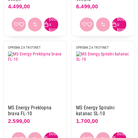
4.499,00
6.499,00
Završi kupovinu
OPREMA ZA TROTINET
OPREMA ZA TROTINET
MS Energy Preklopna
MS Energy Spiralni
brava FL-10
katanac SL-10
2.599,00
1.700,00