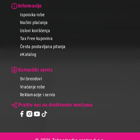
Informacije
Isporuka robe
Načini plaćanja
Uslovi korišćenja
Tax Free kupovina
Česta postavljana pitanja
eKatalog
Korisnički servis
Svi brendovi
Vraćanje robe
Reklamacije i servis
Pratite nas na društvenim mrežama