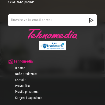
ekskluzivne ponude.
Tehnomedia
O nama
Naše prodavnice
Kontakt
Pravna lica
Pravila privatnosti
Karijera i zaposlenje