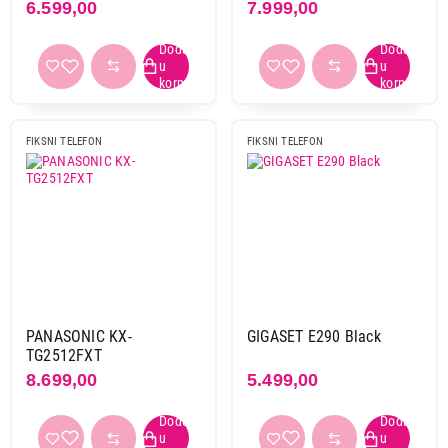
Završi kupovinu
6.599,00
7.999,00
FIKSNI TELEFON
FIKSNI TELEFON
PANASONIC KX-
GIGASET E290 Black
TG2512FXT
8.699,00
5.499,00