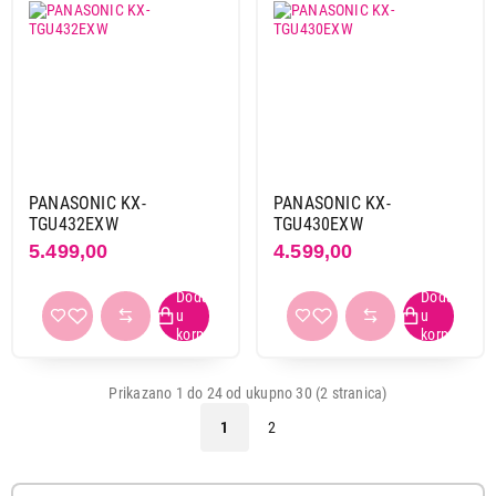
PANASONIC KX-
PANASONIC KX-
TGU432EXW
TGU430EXW
5.499,00
4.599,00
Prikazano 1 do 24 od ukupno 30 (2 stranica)
1
2