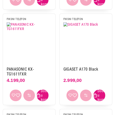
FIKSNI TELEFON
FIKSNI TELEFON
PANASONIC KX-
GIGASET A170 Black
TG1611FXR
4.199,00
2.999,00
FIKSNI TELEFON
FIKSNI TELEFON