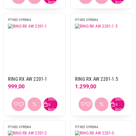
FITNES OPREMA
FITNES OPREMA
34.999,00
FITNES OPREMA
XPLORER Dynamo
Proizvod je dodat u korpu.
Ukupno u korpi:
0,00
RING RX AW 2201-1
RING RX AW 2201-1.5
Nastavi kupovinu
999,00
1.299,00
Završi kupovinu
FITNES OPREMA
FITNES OPREMA