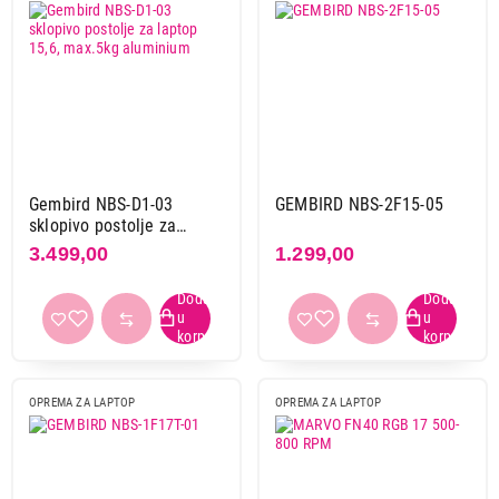
Gembird NBS-D1-03
GEMBIRD NBS-2F15-05
sklopivo postolje za
laptop 15,6, max.5kg
3.499,00
1.299,00
aluminium
OPREMA ZA LAPTOP
OPREMA ZA LAPTOP