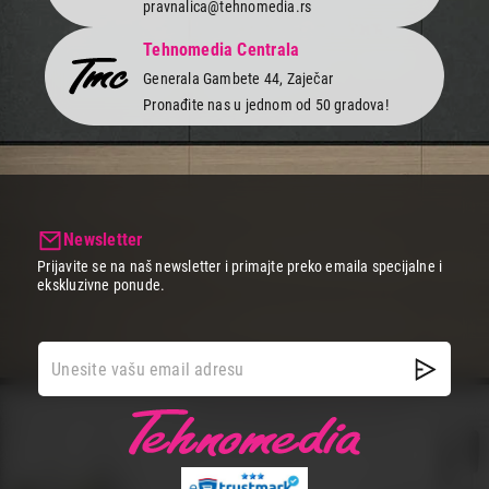
pravnalica@tehnomedia.rs
Tehnomedia Centrala
Generala Gambete 44, Zaječar
Pronađite nas u jednom od 50 gradova!
Newsletter
Prijavite se na naš newsletter i primajte preko emaila specijalne i
ekskluzivne ponude.