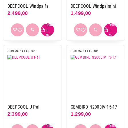
DEEPCOOL Windpalfs
DEEPCOOL Windpalmini
2.499,00
1.499,00
1.299,00
OPREMA ZA LAPTOP
OPREMA ZA LAPTOP
OPREMA ZA LAPTOP
HAMA NOTEBOOK COOLER WAVE CRNI
Proizvod je dodat u korpu.
Ukupno u korpi:
0,00
Nastavi kupovinu
DEEPCOOL U Pal
GEMBIRD N2000IV 15-17
2.399,00
1.299,00
Završi kupovinu