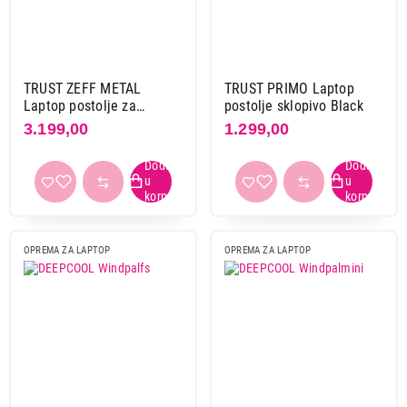
TRUST ZEFF METAL
TRUST PRIMO Laptop
Laptop postolje za
postolje sklopivo Black
hladjenje
3.199,00
1.299,00
OPREMA ZA LAPTOP
OPREMA ZA LAPTOP