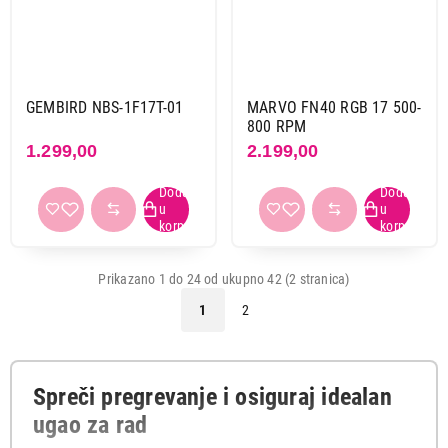
GEMBIRD NBS-1F17T-01
MARVO FN40 RGB 17 500-
800 RPM
1.299,00
2.199,00
Prikazano 1 do 24 od ukupno 42 (2 stranica)
1
2
Spreči pregrevanje i osiguraj idealan
ugao za rad