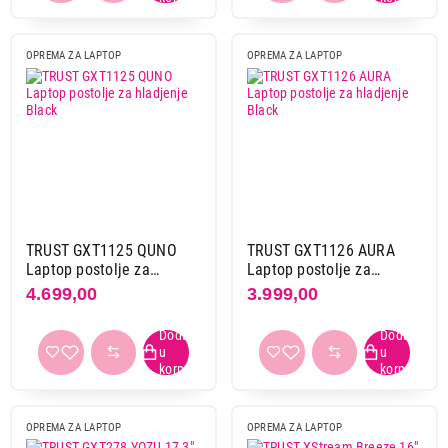
OPREMA ZA LAPTOP
OPREMA ZA LAPTOP
TRUST GXT1125 QUNO
TRUST GXT1126 AURA
Laptop postolje za
Laptop postolje za
hladjenje Black
hladjenje Black
4.699,00
3.999,00
OPREMA ZA LAPTOP
OPREMA ZA LAPTOP