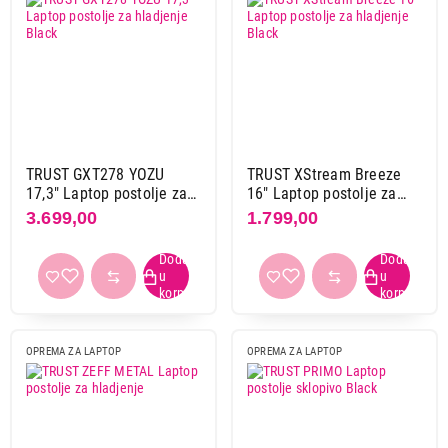
TRUST GXT278 YOZU
TRUST XStream Breeze
17,3" Laptop postolje za
16" Laptop postolje za
hladjenje Black
hladjenje Black
3.699,00
1.799,00
OPREMA ZA LAPTOP
OPREMA ZA LAPTOP