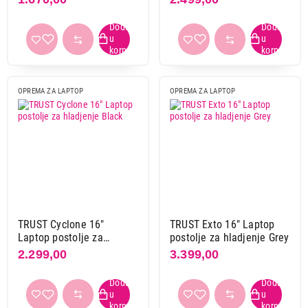
OPREMA ZA LAPTOP
OPREMA ZA LAPTOP
TRUST Cyclone 16"
TRUST Exto 16" Laptop
Laptop postolje za
postolje za hladjenje Grey
hladjenje Black
2.299,00
3.399,00