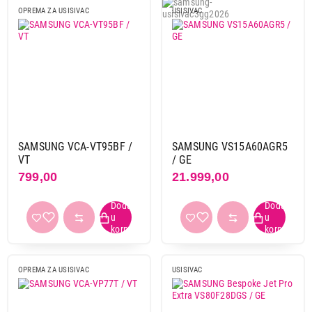
OPREMA ZA USISIVAC
USISIVAC
SAMSUNG VCA-VT95BF /
SAMSUNG VS15A60AGR5
VT
/ GE
799,00
21.999,00
OPREMA ZA USISIVAC
USISIVAC