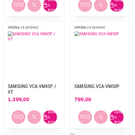
OPREMA ZA USISIVAC
OPREMA ZA USISIVAC
SAMSUNG VCA-VM45P /
SAMSUNG VCA-VM50P
VT
1.399,00
799,00