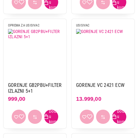
OPREMA ZA USISIVAC
USISIVAC
GORENJE GB2PBU+FILTER
GORENJE VC 2421 ECW
IZLAZNI 5+1
999,00
13.999,00