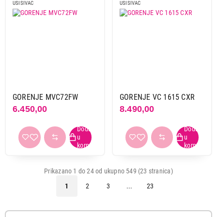
USISIVAC
USISIVAC
GORENJE MVC72FW
GORENJE VC 1615 CXR
6.450,00
8.490,00
Prikazano 1 do 24 od ukupno 549 (23 stranica)
1
2
3
...
23