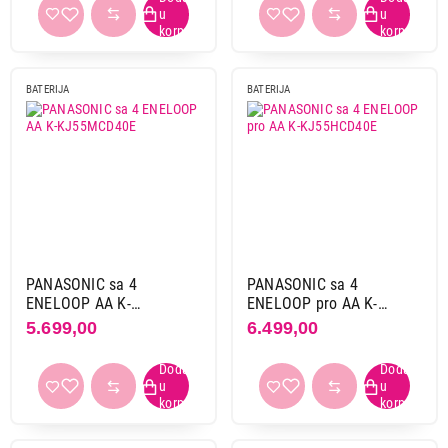
BATERIJA
BATERIJA
PANASONIC sa 4
PANASONIC sa 4
ENELOOP AA K-
ENELOOP pro AA K-
KJ55MCD40E
KJ55HCD40E
5.699,00
6.499,00