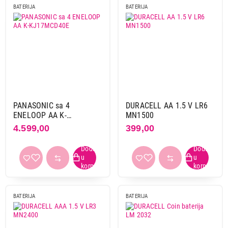
BATERIJA
BATERIJA
PANASONIC sa 4
DURACELL AA 1.5 V LR6
ENELOOP AA K-
MN1500
KJ17MCD40E
4.599,00
399,00
BATERIJA
BATERIJA