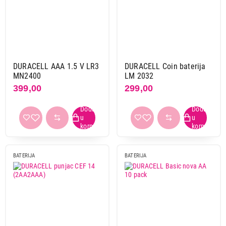
DURACELL AAA 1.5 V LR3
DURACELL Coin baterija
MN2400
LM 2032
399,00
299,00
BATERIJA
BATERIJA