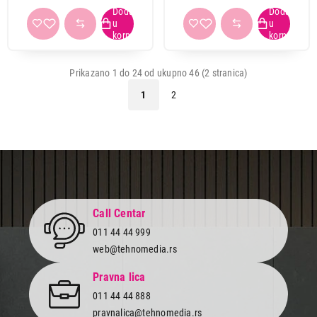
Prikazano 1 do 24 od ukupno 46 (2 stranica)
1
2
Call Centar
011 44 44 999
web@tehnomedia.rs
Pravna lica
011 44 44 888
pravnalica@tehnomedia.rs