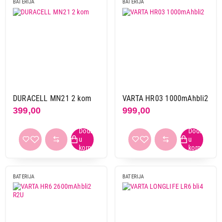
BATERIJA
BATERIJA
DURACELL MN21 2 kom
VARTA HR03 1000mAhbli2
399,00
999,00
BATERIJA
BATERIJA