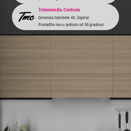
Tehnomedia Centrala
Generala Gambete 44, Zaječar
Pronađite nas u jednom od 50 gradova!
Newsletter
Prijavite se na naš newsletter i primajte preko emaila specijalne i
ekskluzivne ponude.