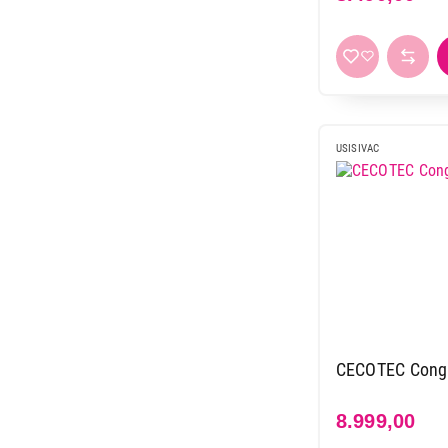
USISIVAC
CECOTEC Conga
8.999,00