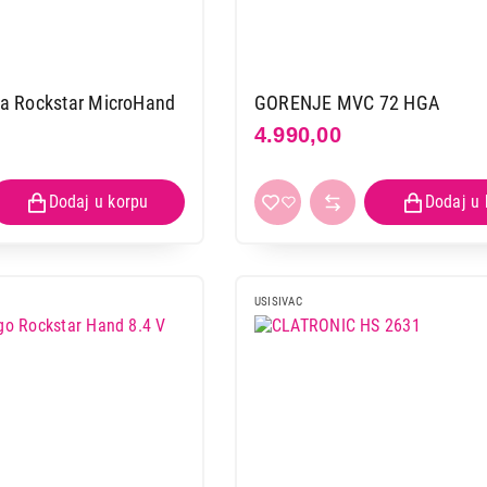
 Rockstar MicroHand
GORENJE MVC 72 HGA
4.990,00
USISIVAC