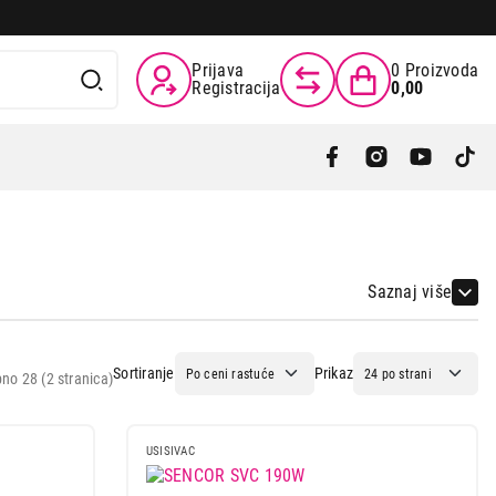
Prijava
0
Proizvoda
Registracija
0,00
Saznaj više
Sortiranje
Prikaz
no 28 (2 stranica)
USISIVAC