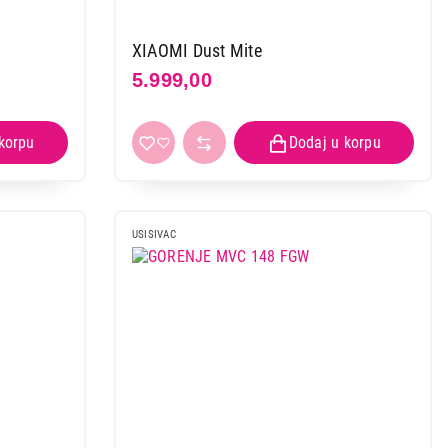
XIAOMI Dust Mite
5.999,00
USISIVAC