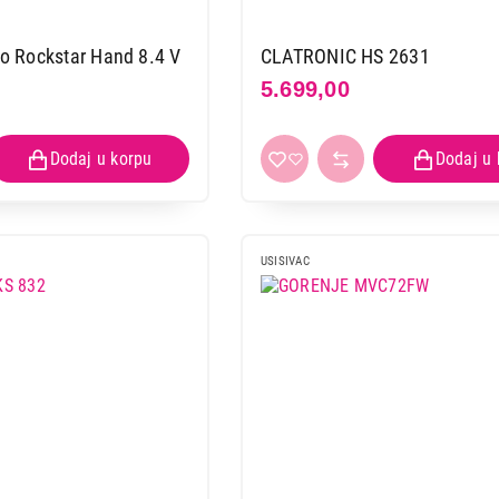
 Rockstar Hand 8.4 V
CLATRONIC HS 2631
5.699,00
USISIVAC
USISIVAČI