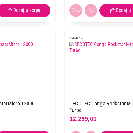
USISIVAC
tarMicro 12000
CECOTEC Conga Rockstar Mic
Turbo
12.299,00