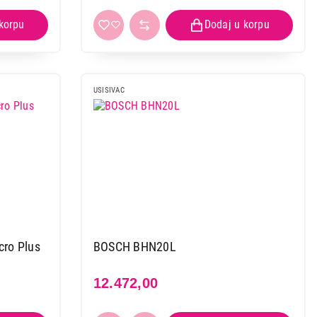
USISIVAC
ro Plus
BOSCH BHN20L
12.472,00