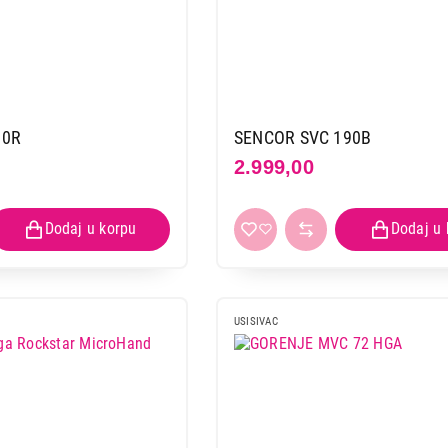
90R
SENCOR SVC 190B
2.999,00
USISIVAC