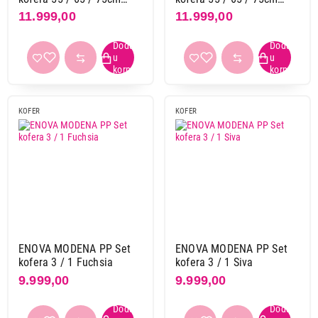
siva
bordo
11.999,00
11.999,00
KOFER
KOFER
ENOVA MODENA PP Set
ENOVA MODENA PP Set
kofera 3 / 1 Fuchsia
kofera 3 / 1 Siva
9.999,00
9.999,00