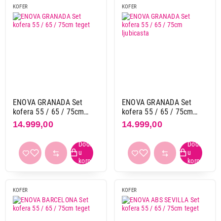
KOFER
KOFER
ENOVA GRANADA Set
ENOVA GRANADA Set
kofera 55 / 65 / 75cm
kofera 55 / 65 / 75cm
teget
ljubicasta
14.999,00
14.999,00
KOFER
KOFER