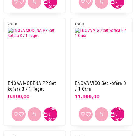
KOFER
KOFER
ENOVA MODENA PP Set
ENOVA VIGO Set kofera 3
kofera 3 / 1 Teget
/ 1 Crna
9.999,00
11.999,00
10.999,00
KOFERI
XIAOMI Luggage Classic Pro 20" Black
Proizvod je dodat u korpu.
Ukupno u korpi:
0,00