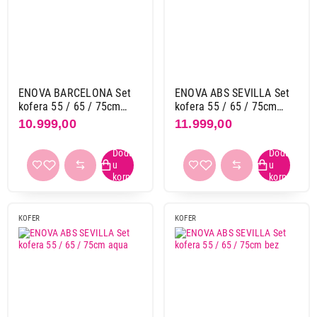
ENOVA BARCELONA Set
ENOVA ABS SEVILLA Set
kofera 55 / 65 / 75cm
kofera 55 / 65 / 75cm
teget
teget
10.999,00
11.999,00
KOFER
KOFER