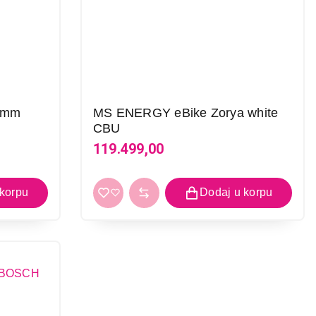
0mm
MS ENERGY eBike Zorya white
CBU
119.499,00