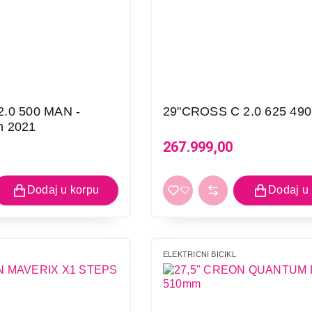
.0 500 MAN -
29"CROSS C 2.0 625 49
h 2021
267.999,00
ELEKTRICNI BICIKL