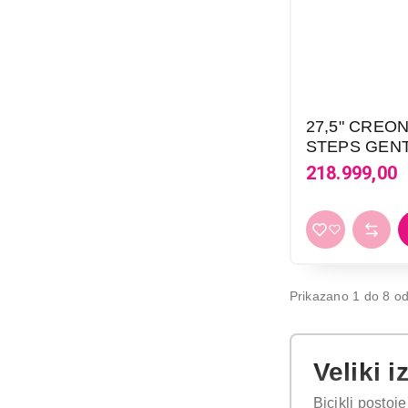
219.999,00
27,5" CREO
STEPS GENT
218.999,00
Prikazano 1 do 8 od
Veliki 
Bicikli postoj