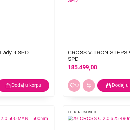
Lady 9 SPD
CROSS V-TRON STEPS 
SPD
185.499,00
ELEKTRICNI BICIKL