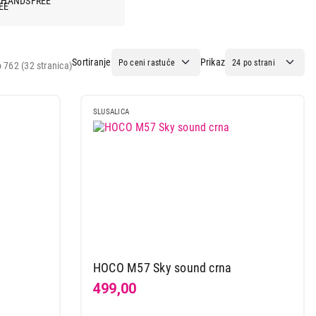
HANDSFREE
Sortiranje
Prikaz
 762 (32 stranica)
SLUSALICA
HOCO M57 Sky sound crna
499,00