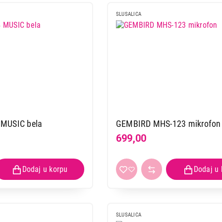
SLUSALICA
MUSIC bela
GEMBIRD MHS-123 mikrofon
699,00
SLUŠALICE
SLUSALICA