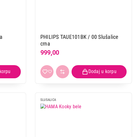
la
PHILIPS TAUE101BK / 00 Slušalice
crna
999,00
SLUSALICA