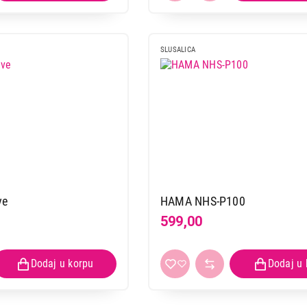
SLUSALICA
ve
HAMA NHS-P100
599,00