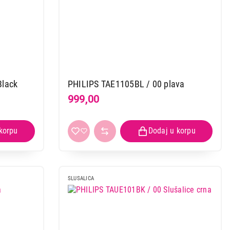
Black
PHILIPS TAE1105BL / 00 plava
999,00
SLUSALICA