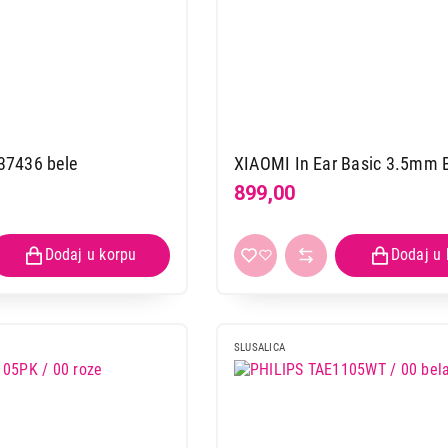
7436 bele
XIAOMI In Ear Basic 3.5mm 
899,00
SLUSALICA