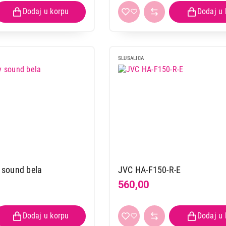
SLUSALICA
HOCO M57 Sky sound bela
JVC HA-F150-R-E
560,00