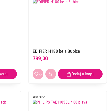
 kupovinu
EDIFIER H180 bela Bubice
799,00
SLUSALICA