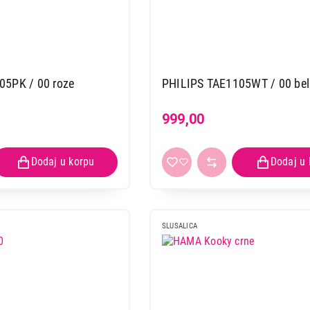
05PK / 00 roze
PHILIPS TAE1105WT / 00 be
999,00
SLUSALICA