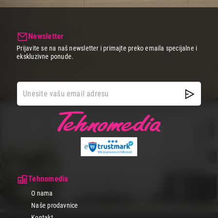
Newsletter
Prijavite se na naš newsletter i primajte preko emaila specijalne i
ekskluzivne ponude.
Tehnomedia
O nama
Naše prodavnice
Kontakt