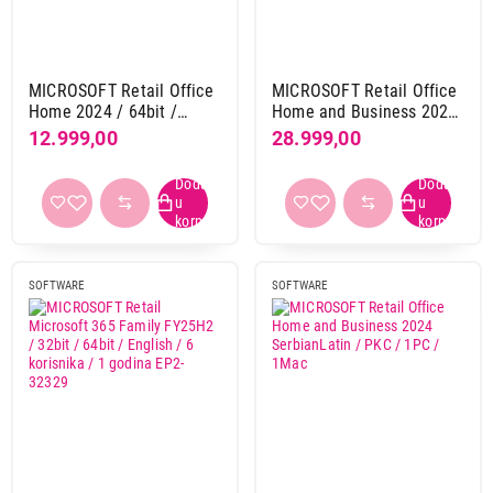
Primeni filtere
MICROSOFT Retail Office
MICROSOFT Retail Office
Home 2024 / 64bit /
Home and Business 2024
English / PKC / 1PC
English / PKC / 1PC /
12.999,00
28.999,00
1Mac
SOFTWARE
SOFTWARE