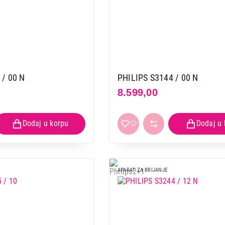
 / 00 N
PHILIPS S3144 / 00 N
8.599,00
APARAT ZA BRIJANJE