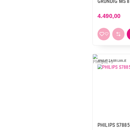
GRUNDIG MS 8
4.490,00
APARAT ZA BRIJANJE
PHILIPS S7885