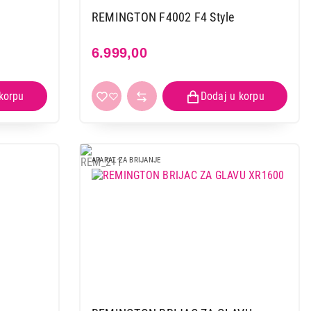
REMINGTON F4002 F4 Style
6.999,00
 kupovinu
APARAT ZA BRIJANJE