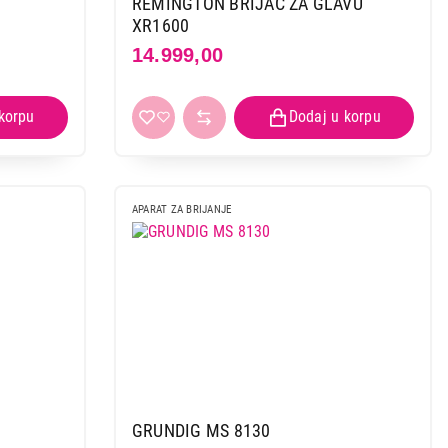
REMINGTON BRIJAC ZA GLAVU
XR1600
14.999,00
APARAT ZA BRIJANJE
GRUNDIG MS 8130