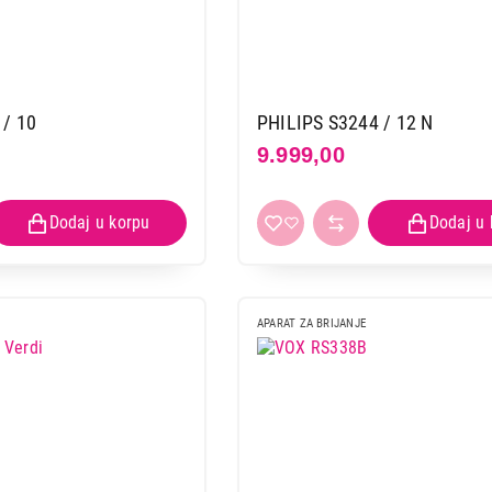
 / 10
PHILIPS S3244 / 12 N
9.999,00
APARAT ZA BRIJANJE