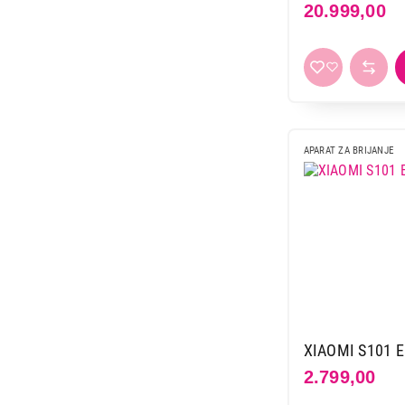
20.999,00
APARAT ZA BRIJANJE
XIAOMI S101 
2.799,00