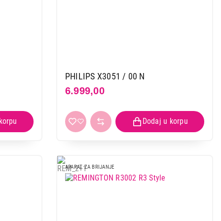
PHILIPS X3051 / 00 N
6.999,00
APARAT ZA BRIJANJE