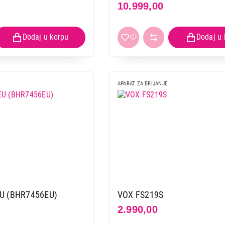
10.999,00
APARAT ZA BRIJANJE
EU (BHR7456EU)
VOX FS219S
2.990,00