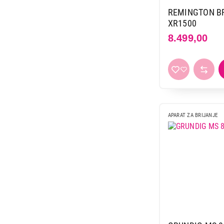
4.199,00
REMINGTON BR
XR1500
8.499,00
APARAT ZA BRIJANJE