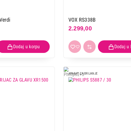
Verdi
VOX RS338B
2.299,00
APARAT ZA BRIJANJE
APARATI ZA BRIJANJE