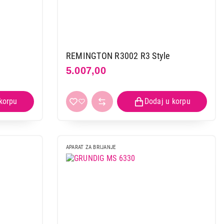
REMINGTON R3002 R3 Style
5.007,00
APARAT ZA BRIJANJE