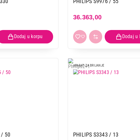
330
PHILIPS S9976 / 55
36.363,00
APARAT ZA BRIJANJE
 / 50
PHILIPS S3343 / 13