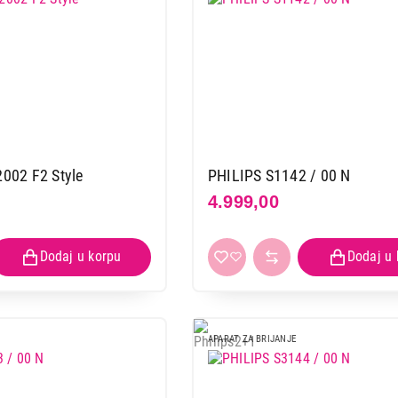
02 F2 Style
PHILIPS S1142 / 00 N
4.999,00
APARAT ZA BRIJANJE