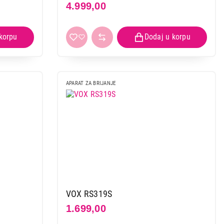
4.999,00
APARAT ZA BRIJANJE
VOX RS319S
1.699,00