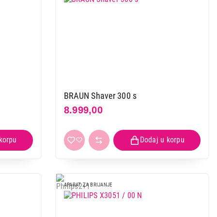
BRAUN Shaver 300 s
8.999,00
APARAT ZA BRIJANJE