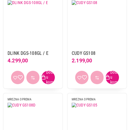
DLINK DGS-108GL / E
CUDY GS108
4.299,00
2.199,00
MREZNA OPREMA
MREZNA OPREMA