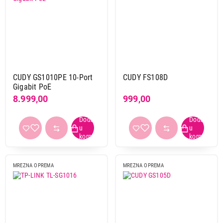
CUDY GS1010PE 10-Port
CUDY FS108D
Gigabit PoE
8.999,00
999,00
MREZNA OPREMA
MREZNA OPREMA