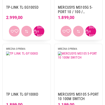
TP-LINK TL-SG1005D
MERCUSYS MS105G 5-
PORT 10 / 100 /
1000MBPS SWITCH
2.999,00
1.899,00
MREZNA OPREMA
MREZNA OPREMA
TP LINK TL-SF1008D
MERCUSYS MS105 5-PORT
10 100M SWITCH
1.899,00
1.199,00