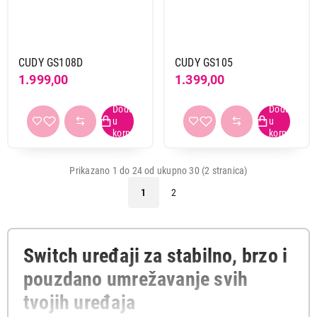
CUDY GS108D
CUDY GS105
1.999,00
1.399,00
Prikazano 1 do 24 od ukupno 30 (2 stranica)
1
2
Switch uređaji za stabilno, brzo i
pouzdano umrežavanje svih
tvojih uređaja