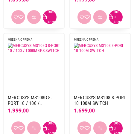
MREZNA OPREMA
MREZNA OPREMA
MERCUSYS MS108G 8-
MERCUSYS MS108 8-PORT
PORT 10 / 100 /
10 100M SWITCH
1000MBPS SWITCH
1.999,00
1.699,00