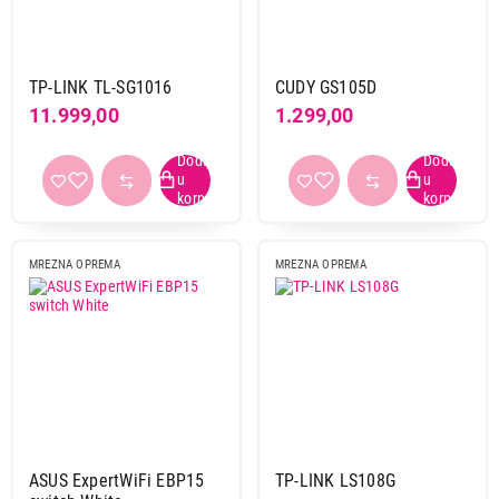
TP-LINK TL-SG1016
CUDY GS105D
11.999,00
1.299,00
MREZNA OPREMA
MREZNA OPREMA
ASUS ExpertWiFi EBP15
TP-LINK LS108G