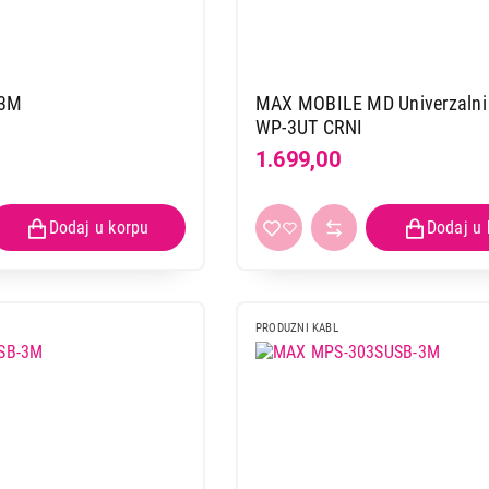
-3M
MAX MOBILE MD Univerzalni 
WP-3UT CRNI
1.699,00
PRODUZNI KABL
PRODUŽNI KABLOVI