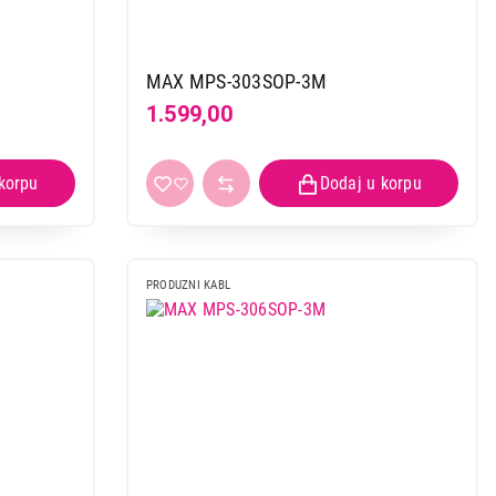
MAX MPS-303SOP-3M
1.599,00
 kupovinu
PRODUZNI KABL