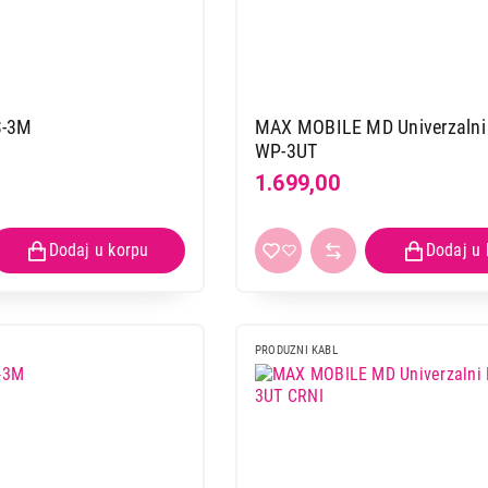
S-3M
MAX MOBILE MD Univerzalni 
WP-3UT
1.699,00
PRODUZNI KABL