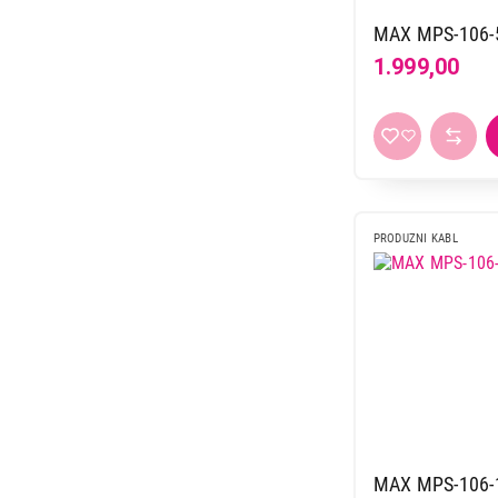
MAX MPS-106
1.999,00
PRODUZNI KABL
MAX MPS-106-