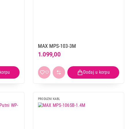
MAX MPS-103-3M
1.099,00
PRODUZNI KABL