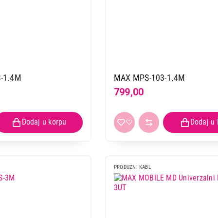
-1.4M
MAX MPS-103-1.4M
799,00
PRODUZNI KABL