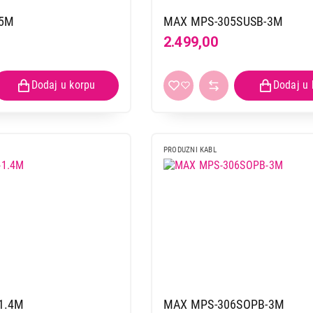
-5M
MAX MPS-305SUSB-3M
2.499,00
PRODUZNI KABL
1.4M
MAX MPS-306SOPB-3M