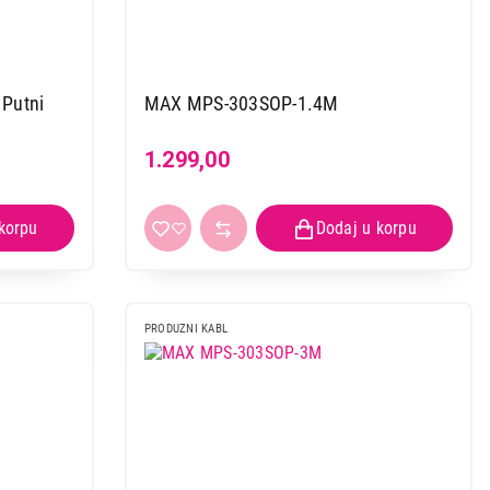
Putni
MAX MPS-303SOP-1.4M
1.299,00
PRODUZNI KABL