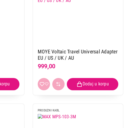
MOYE Voltaic Travel Universal Adapter
EU / US / UK / AU
999,00
PRODUZNI KABL