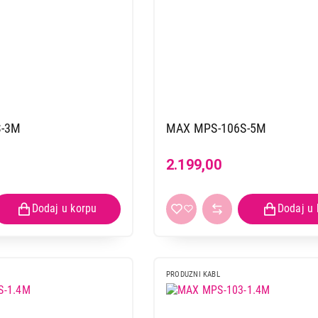
S-3M
MAX MPS-106S-5M
2.199,00
PRODUZNI KABL