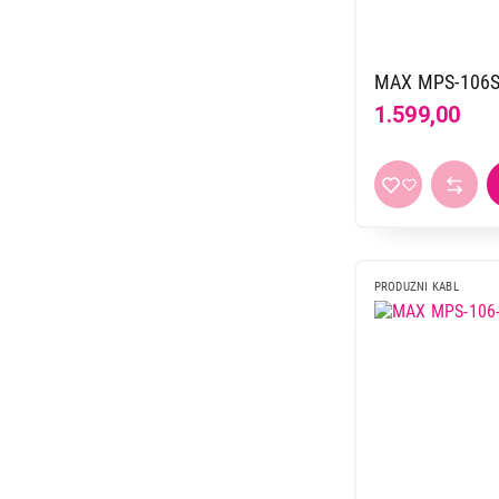
1.199,00
MAX MPS-106
1.599,00
PRODUZNI KABL