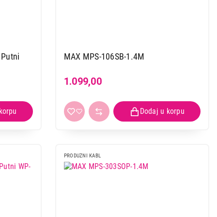
Putni
MAX MPS-106SB-1.4M
1.099,00
PRODUZNI KABL