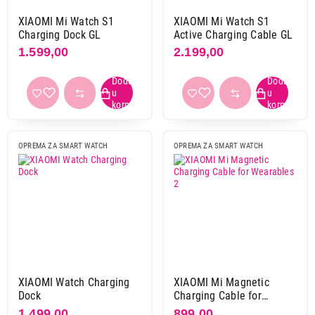
XIAOMI Mi Watch S1
XIAOMI Mi Watch S1
Charging Dock GL
Active Charging Cable GL
1.599,00
2.199,00
OPREMA ZA SMART WATCH
OPREMA ZA SMART WATCH
XIAOMI Watch Charging
XIAOMI Mi Magnetic
Dock
Charging Cable for
Wearables 2
1.499,00
899,00