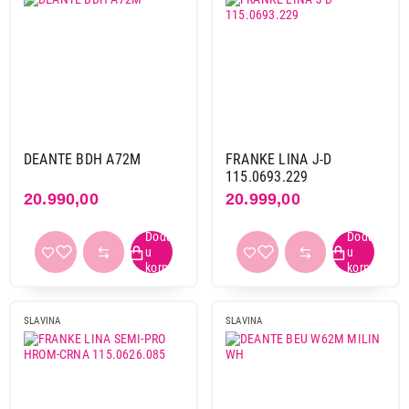
DEANTE BDH A72M
FRANKE LINA J-D
115.0693.229
20.990,00
20.999,00
SLAVINA
SLAVINA