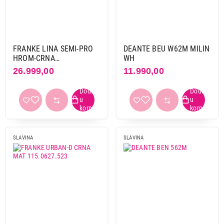
FRANKE LINA SEMI-PRO
DEANTE BEU W62M MILIN
HROM-CRNA
WH
115.0626.085
26.999,00
11.990,00
SLAVINA
SLAVINA