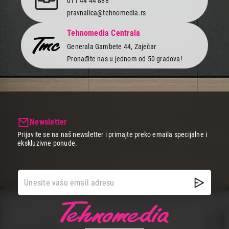
011 44 44 888
pravnalica@tehnomedia.rs
Tehnomedia Centrala
Generala Gambete 44, Zaječar
Pronađite nas u jednom od 50 gradova!
Newsletter
Prijavite se na naš newsletter i primajte preko emaila specijalne i
ekskluzivne ponude.