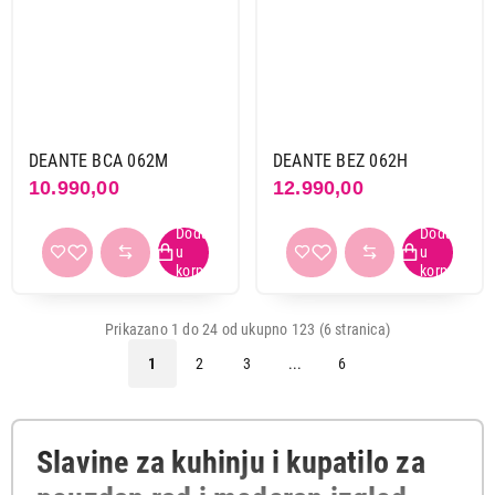
DEANTE BCA 062M
DEANTE BEZ 062H
10.990,00
12.990,00
Prikazano 1 do 24 od ukupno 123 (6 stranica)
1
2
3
...
6
Slavine za kuhinju i kupatilo za