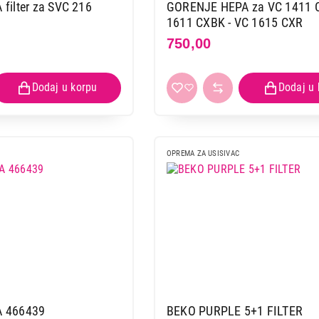
filter za SVC 216
GORENJE HEPA za VC 1411 
1611 CXBK - VC 1615 CXR
750,00
OPREMA ZA USISIVAC
 466439
BEKO PURPLE 5+1 FILTER