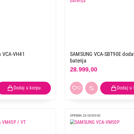
 VCA-VH41
SAMSUNG VCA-SBT90E doda
baterija
28.999,00
OPREMA ZA USISIVAC