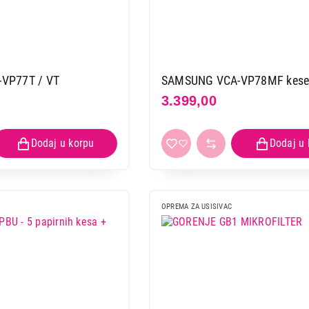
VP77T / VT
SAMSUNG VCA-VP78MF kese
3.399,00
OPREMA ZA USISIVAC