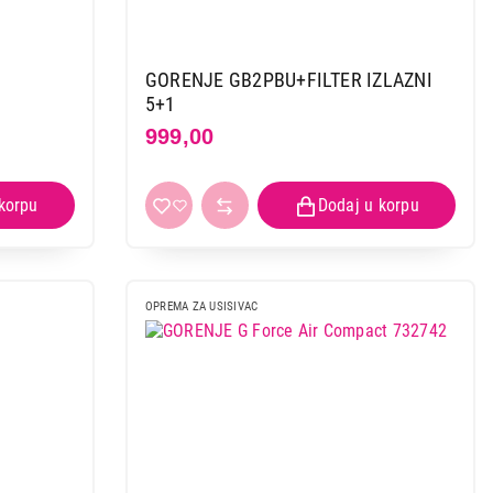
GORENJE GB2PBU+FILTER IZLAZNI
5+1
999,00
OPREMA ZA USISIVAC