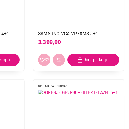
 4+1
SAMSUNG VCA-VP78MS 5+1
3.399,00
OPREMA ZA USISIVAC