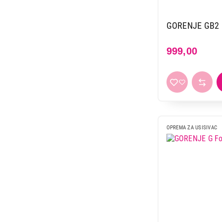
1.499,00
GORENJE GB2
999,00
OPREMA ZA USISIVAC