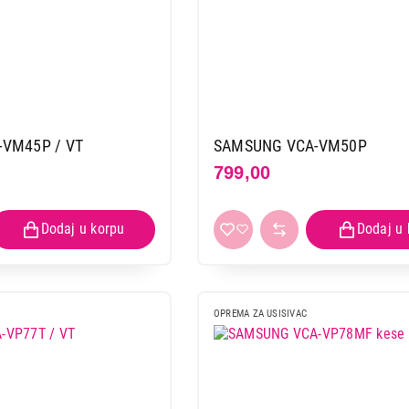
VM45P / VT
SAMSUNG VCA-VM50P
799,00
OPREMA ZA USISIVAC