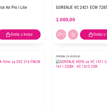
 Air Pro i Lite
GORENJE VC 2421 ECW 728
1.000,00
OPREMA ZA USISIVAC