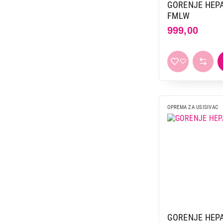
GORENJE HEPA 
FMLW
999,00
OPREMA ZA USISIVAC
GORENJE HEPA