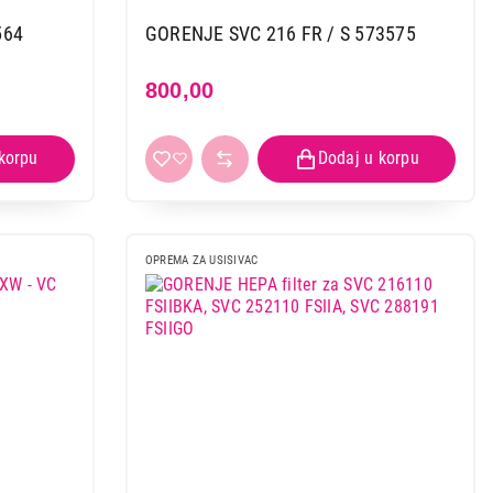
564
GORENJE SVC 216 FR / S 573575
800,00
OPREMA ZA USISIVAC