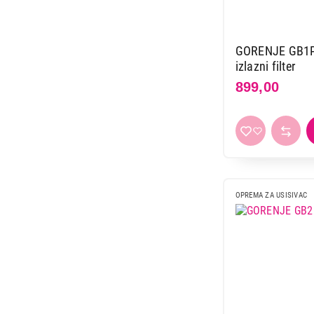
GORENJE GB1PB
izlazni filter
899,00
OPREMA ZA USISIVAC