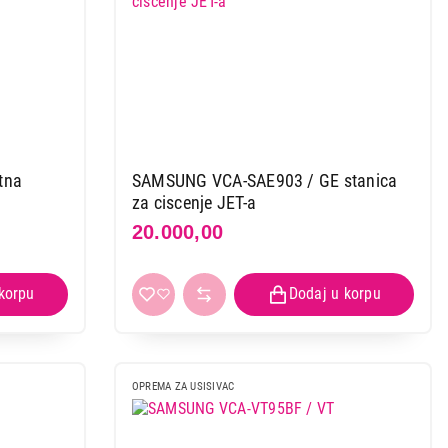
tna
SAMSUNG VCA-SAE903 / GE stanica
za ciscenje JET-a
20.000,00
OPREMA ZA USISIVAC