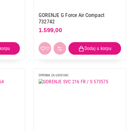
GORENJE G Force Air Compact
732742
1.599,00
 kupovinu
OPREMA ZA USISIVAC