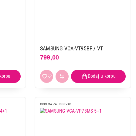
SAMSUNG VCA-VT95BF / VT
799,00
OPREMA ZA USISIVAC