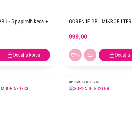
U - 5 papirnih kesa +
GORENJE GB1 MIKROFILTER
999,00
OPREMA ZA USISIVAC
DODATNA OPREMA ZA USISIVAČE