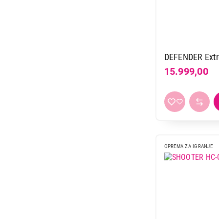
DEFENDER Ext
15.999,00
13.999,00
OPREMA ZA IGRANJE