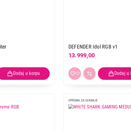
ter
DEFENDER Idol RGB v1
13.999,00
OPREMA ZA IGRANJE