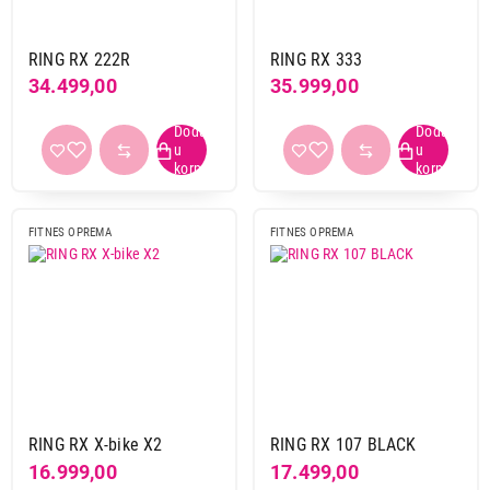
RING RX 222R
RING RX 333
34.499,00
35.999,00
FITNES OPREMA
FITNES OPREMA
16.299,00
FITNES OPREMA
RING RX 111
Proizvod je dodat u korpu.
Ukupno u korpi:
0,00
RING RX X-bike X2
RING RX 107 BLACK
Nastavi kupovinu
16.999,00
17.499,00