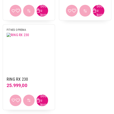
Završi kupovinu
FITNES OPREMA
RING RX 230
25.999,00