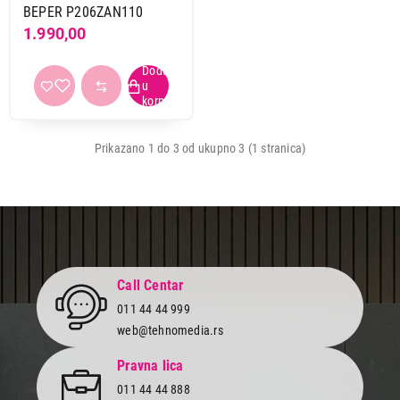
BEPER P206ZAN110
1.990,00
Prikazano 1 do 3 od ukupno 3 (1 stranica)
Call Centar
011 44 44 999
web@tehnomedia.rs
2.499,00
SPECIJALIZOVANI KUCNI APARATI
Pravna lica
CLATRONIC ISL3823
011 44 44 888