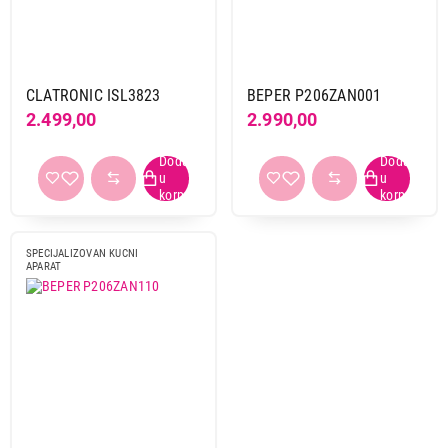
Clatronic
1
Primeni filtere
CLATRONIC ISL3823
BEPER P206ZAN001
2.499,00
2.990,00
SPECIJALIZOVAN KUCNI
APARAT