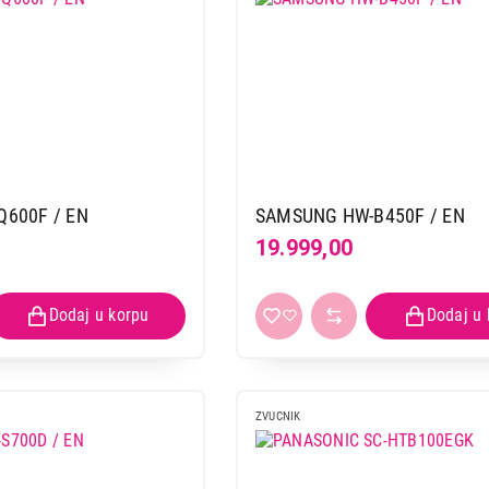
600F / EN
SAMSUNG HW-B450F / EN
19.999,00
ZVUCNIK