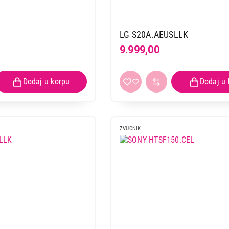
LG S20A.AEUSLLK
9.999,00
ZVUCNIK
ZVUČNICI