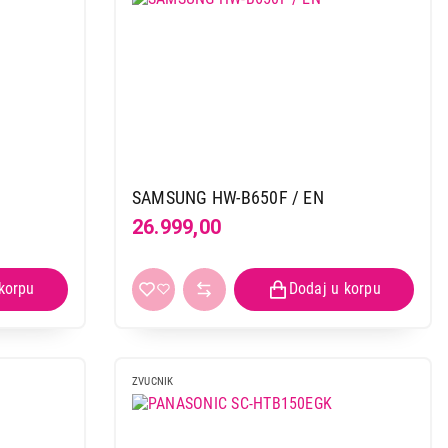
SAMSUNG HW-B650F / EN
26.999,00
ZVUCNIK