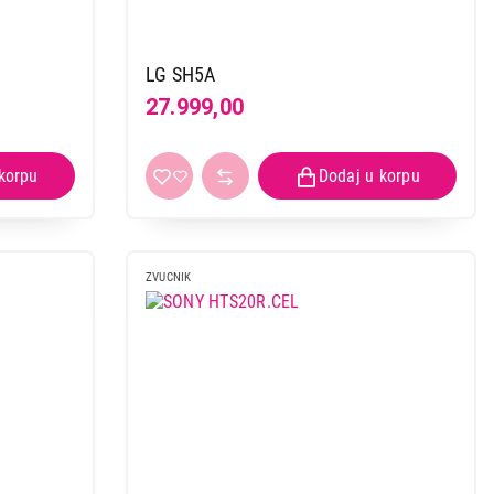
LG SH5A
27.999,00
ZVUCNIK