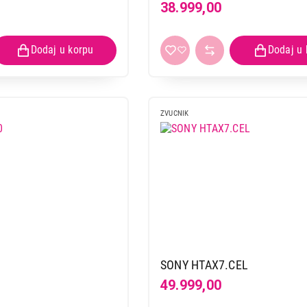
38.999,00
ZVUCNIK
SONY HTAX7.CEL
49.999,00