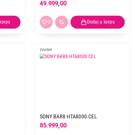
49.999,00
ZVUCNIK
SONY BAR8 HTA8000.CEL
85.999,00