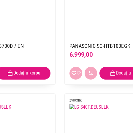
700D / EN
PANASONIC SC-HTB100EGK
6.999,00
ZVUCNIK