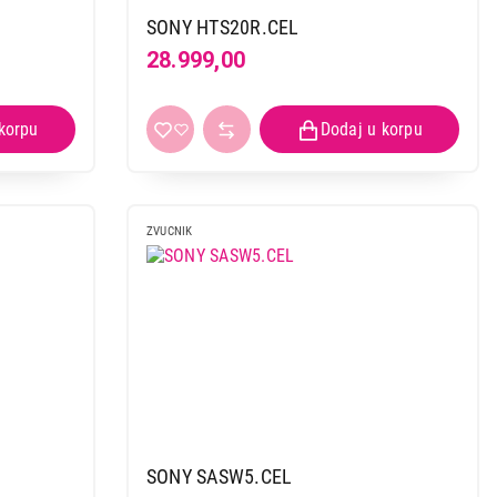
SONY HTS20R.CEL
28.999,00
 kupovinu
ZVUCNIK
SONY SASW5.CEL