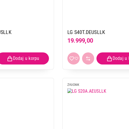
USLLK
LG S40T.DEUSLLK
19.999,00
ZVUCNIK