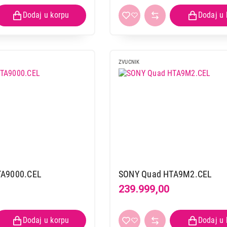
ZVUCNIK
TA9000.CEL
SONY Quad HTA9M2.CEL
239.999,00