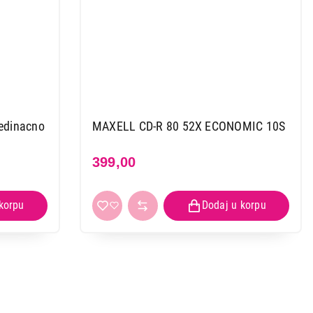
edinacno
MAXELL CD-R 80 52X ECONOMIC 10S
399,00