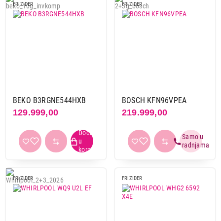
FRIZIDER
FRIZIDER
BEKO B3RGNE544HXB
BOSCH KFN96VPEA
129.999,00
219.999,00
FRIZIDER
FRIZIDER