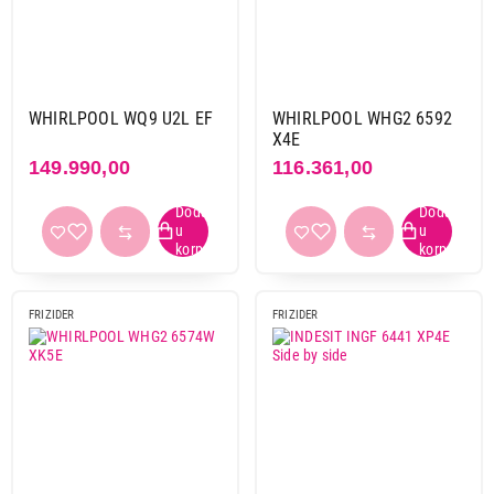
WHIRLPOOL WQ9 U2L EF
WHIRLPOOL WHG2 6592
X4E
149.990,00
116.361,00
FRIZIDER
FRIZIDER