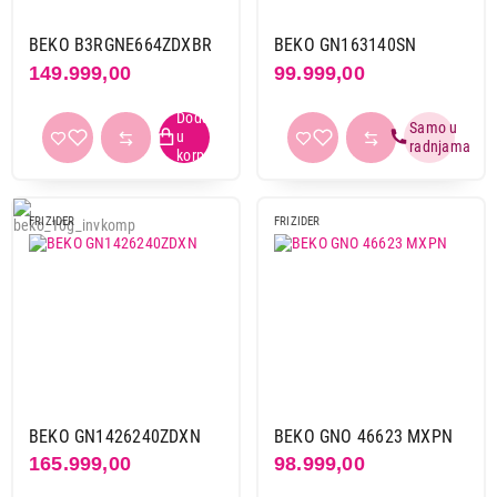
Primeni filtere
BEKO B3RGNE664ZDXBR
BEKO GN163140SN
149.999,00
99.999,00
FRIZIDER
FRIZIDER
BEKO GN1426240ZDXN
BEKO GNO 46623 MXPN
165.999,00
98.999,00