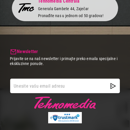
Tehnomedia Centrala
Generala Gambete 44, Zaječar
Pronađite nas u jednom od 50 gradova!
Newsletter
Prijavite se na naš newsletter i primajte preko emaila specijalne i
ekskluzivne ponude.