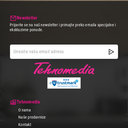
Newsletter
Prijavite se na naš newsletter i primajte preko emaila specijalne i
ekskluzivne ponude.
Tehnomedia
O nama
Naše prodavnice
Kontakt