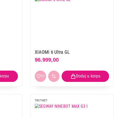
XIAOMI 6 Ultra GL
96.999,00
TROTINET