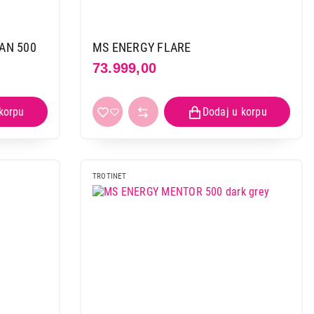
AN 500
MS ENERGY FLARE
73.999,00
TROTINET
 kupovinu