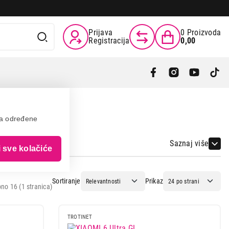
Prijava
0
Proizvoda
Registracija
0,00
va određene
Saznaj više
i sve kolačiće
Sortiranje
Prikaz
no 16 (1 stranica)
TROTINET