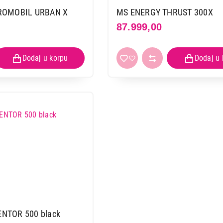
ROMOBIL URBAN X
MS ENERGY THRUST 300X
87.999,00
NTOR 500 black