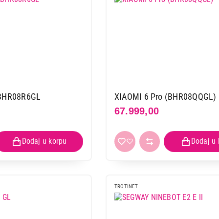
 BHR08R6GL
XIAOMI 6 Pro (BHR08QQGL)
67.999,00
TROTINET