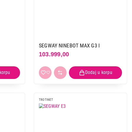
SEGWAY NINEBOT MAX G3 I
103.999,00
TROTINET