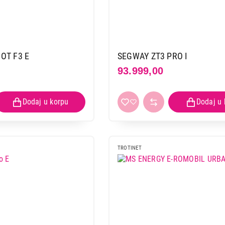
OT F3 E
SEGWAY ZT3 PRO I
93.999,00
TROTINET