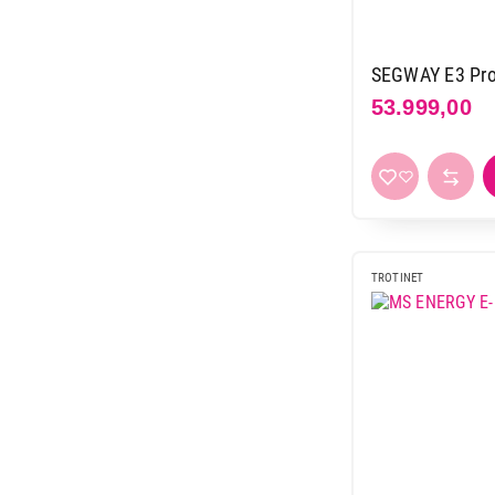
SEGWAY E3 Pro
53.999,00
38.999,00
TROTINET