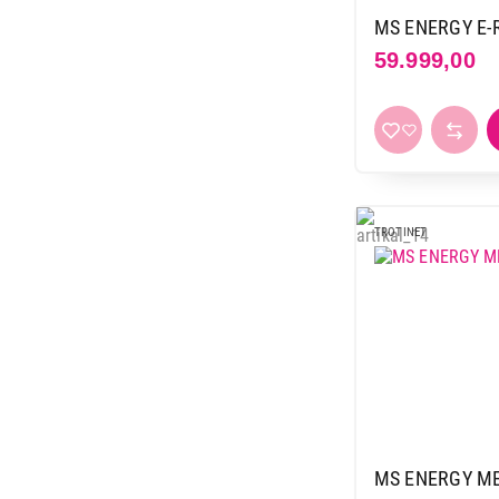
MS ENERGY E-
59.999,00
TROTINET
MS ENERGY ME