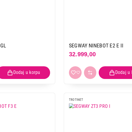
 GL
SEGWAY NINEBOT E2 E II
32.999,00
TROTINET