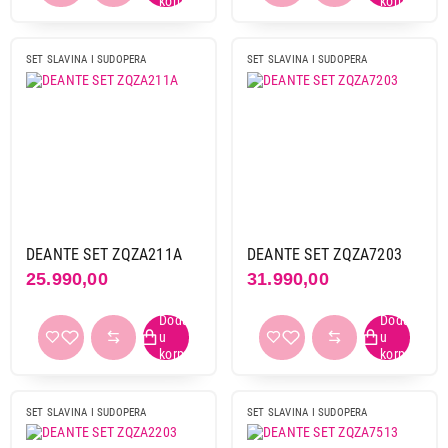
SET SLAVINA I SUDOPERA
SET SLAVINA I SUDOPERA
15.990,00
SET SLAVINA I SUDOPERA
DEANTE ZENB0113 DOPIO SET 2 IX
Proizvod je dodat u korpu.
Ukupno u korpi:
0,00
Nastavi kupovinu
DEANTE SET ZQZA211A
DEANTE SET ZQZA7203
25.990,00
31.990,00
Završi kupovinu
SET SLAVINA I SUDOPERA
SET SLAVINA I SUDOPERA