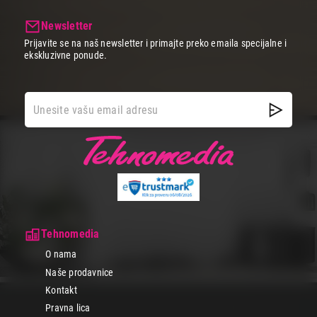
Newsletter
Prijavite se na naš newsletter i primajte preko emaila specijalne i
ekskluzivne ponude.
Tehnomedia
O nama
Naše prodavnice
Kontakt
Pravna lica