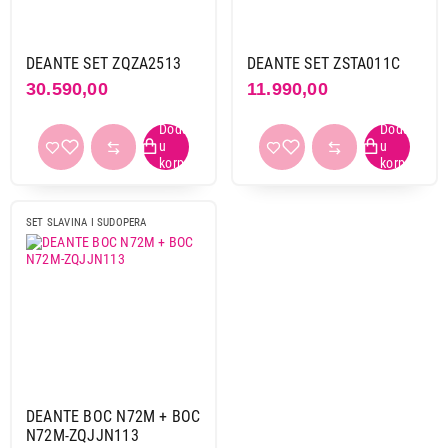
DEANTE SET ZQZA2513
DEANTE SET ZSTA011C
30.590,00
11.990,00
SET SLAVINA I SUDOPERA
DEANTE BOC N72M + BOC
N72M-ZQJJN113