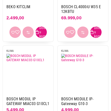
BEKO KITCLIM
BOSCH CL4000iU W35 E
12KBTU
2.499,00
69.999,00
KLIMA
KLIMA
BOSCH MODUL IP
BOSCH MODULE IP-
GATEWAY MIAC03 G10CL1
Gateeway G10-3
5.499,00
4.999,00