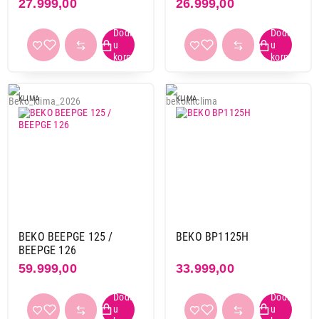
27.999,00
26.999,00
KLIMA
KLIMA
BEKO BEEPGE 125 /
BEKO BP1125H
BEEPGE 126
59.999,00
33.999,00