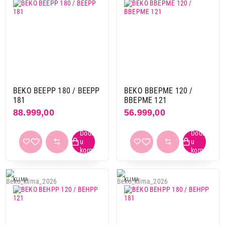
Nastavi kupovinu
Završi kupovinu
BEKO BEEPP 180 / BEEPP
BEKO BBEPME 120 /
181
BBEPME 121
88.999,00
56.999,00
KLIMA
KLIMA