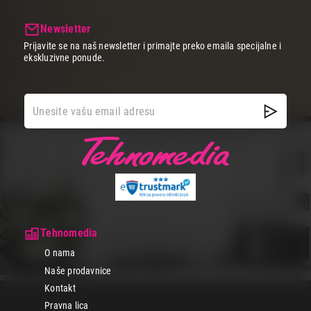
Newsletter
Prijavite se na naš newsletter i primajte preko emaila specijalne i
ekskluzivne ponude.
Tehnomedia
O nama
Naše prodavnice
Kontakt
Pravna lica