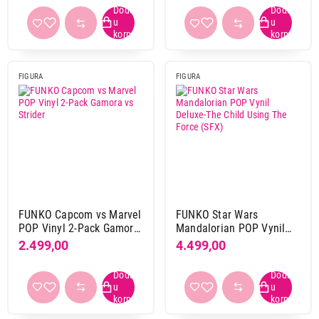
FIGURA
FIGURA
FUNKO Capcom vs Marvel
FUNKO Star Wars
POP Vinyl 2-Pack Gamora
Mandalorian POP Vynil
vs Strider
Deluxe-The Child Using
2.499,00
4.499,00
The Force (SFX)