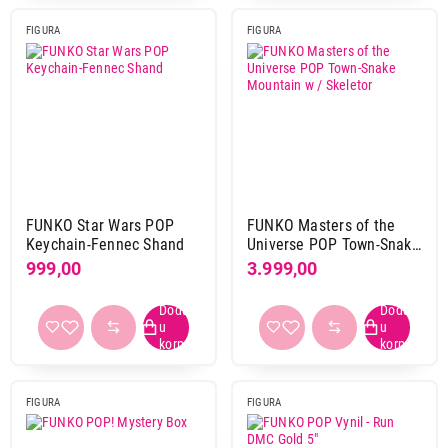
FIGURA
FIGURA
FUNKO Star Wars POP
FUNKO Masters of the
Keychain-Fennec Shand
Universe POP Town-Snake
Mountain w / Skeletor
999,00
3.999,00
FIGURA
FIGURA