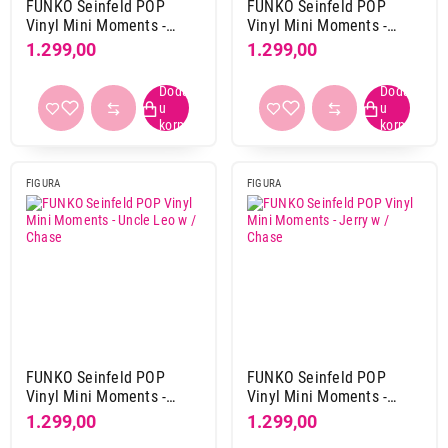
FUNKO Seinfeld POP
FUNKO Seinfeld POP
Vinyl Mini Moments -
Vinyl Mini Moments -
George w / Chase
Newman w / Chase
1.299,00
1.299,00
FIGURA
FIGURA
FUNKO Seinfeld POP
FUNKO Seinfeld POP
Vinyl Mini Moments -
Vinyl Mini Moments -
Uncle Leo w / Chase
Jerry w / Chase
1.299,00
1.299,00