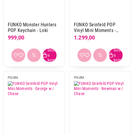
Primeni filtere
FUNKO Monster Hunters
FUNKO Seinfeld POP
POP Keychain - Loki
Vinyl Mini Moments -
Elaine w / Chase
999,00
1.299,00
FIGURA
FIGURA