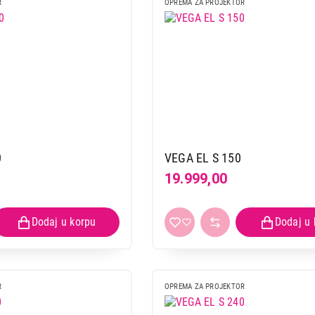
R
OPREMA ZA PROJEKTOR
0
VEGA EL S 150
19.999,00
R
OPREMA ZA PROJEKTOR