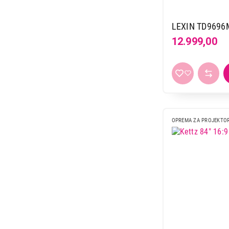
LEXIN TD9696M
12.999,00
OPREMA ZA PROJEKTO