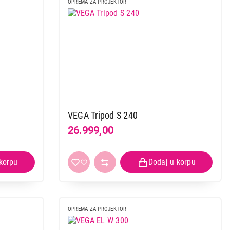
OPREMA ZA PROJEKTOR
VEGA Tripod S 240
26.999,00
OPREMA ZA PROJEKTOR