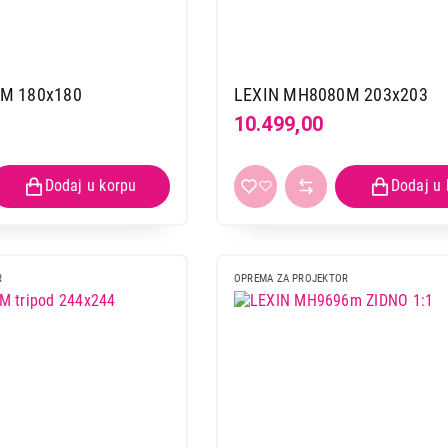
M 180x180
LEXIN MH8080M 203x203
10.499,00
R
OPREMA ZA PROJEKTOR