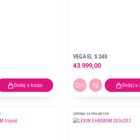
VEGA EL S 240
43.999,00
R
OPREMA ZA PROJEKTOR
OPREMA ZA PROJEKTORE