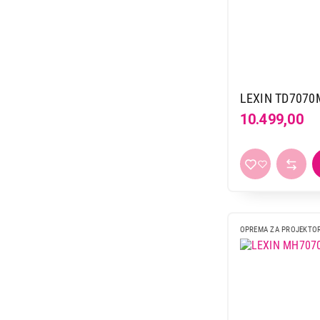
3.299,00
LEXIN TD7070M
10.499,00
OPREMA ZA PROJEKTO