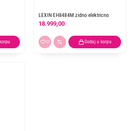
LEXIN EH8484M zidno elektricno
18.999,00