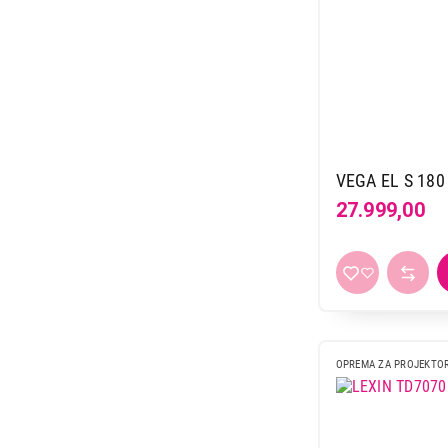
VEGA EL S 180
27.999,00
OPREMA ZA PROJEKTO