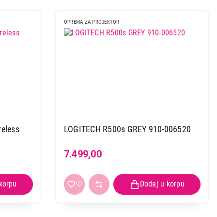
OPREMA ZA PROJEKTOR
reless
LOGITECH R500s GREY 910-006520
7.499,00