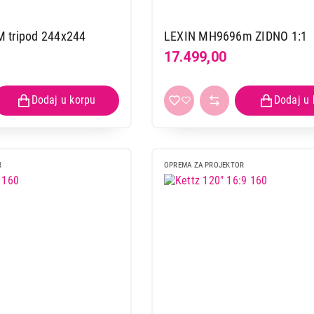
 tripod 244x244
LEXIN MH9696m ZIDNO 1:1
17.499,00
R
OPREMA ZA PROJEKTOR