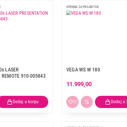
R
OPREMA ZA PROJEKTOR
0s LASER
VEGA WS W 180
 REMOTE 910-005843
11.999,00