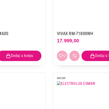
460S
VIVAX RM-71800WH
17.999,00
MIKSER