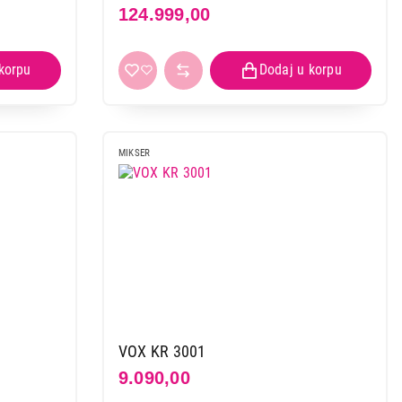
124.999,00
MIKSER
VOX KR 3001
9.090,00