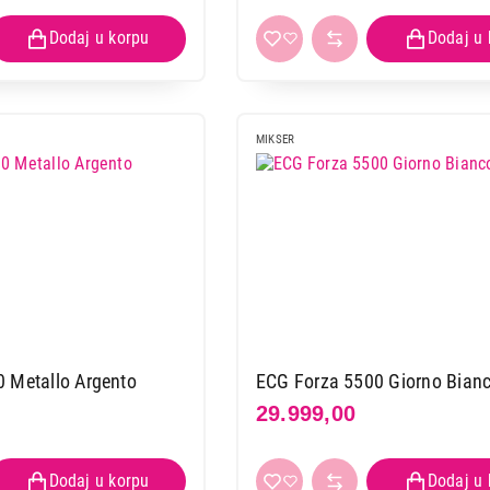
MIKSER
 Metallo Argento
ECG Forza 5500 Giorno Bian
29.999,00