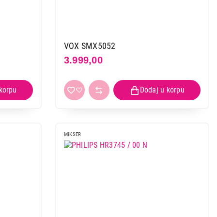
VOX SMX5052
3.999,00
MIKSER