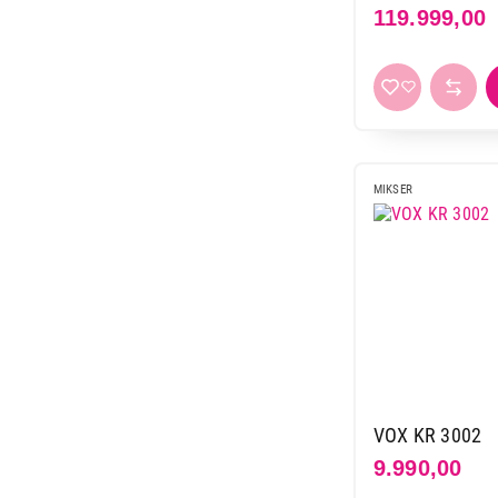
119.999,00
MIKSER
VOX KR 3002
9.990,00