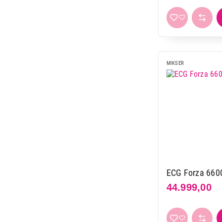
MIKSER
ECG Forza 6600
44.999,00