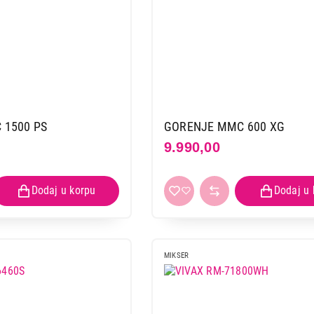
 1500 PS
GORENJE MMC 600 XG
9.990,00
MIKSER