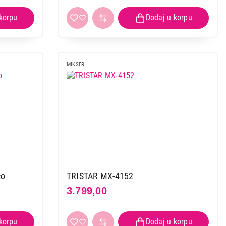
MIKSER
co
TRISTAR MX-4152
3.799,00