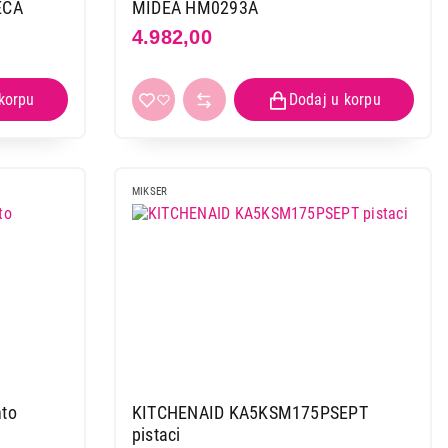
ECA
MIDEA HM0293A
4.982,00
 kupovinu
MIKSER
nto
KITCHENAID KA5KSM175PSEPT
pistaci