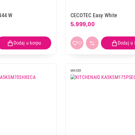
444 W
CECOTEC Easy White
5.999,00
MIKSER
MIKSERI