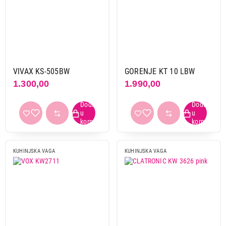
VIVAX KS-505BW
GORENJE KT 10 LBW
1.300,00
1.990,00
KUHINJSKA VAGA
KUHINJSKA VAGA