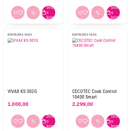
Primeni filtere
KUHINJSKA VAGA
KUHINJSKA VAGA
VIVAX KS-502G
CECOTEC Cook Control
10400 Smart
1.000,00
2.299,00