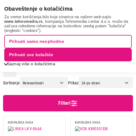
0
Obaveštenje o kolačićima
Za vreme korišćenja bilo koje stranice na našem web-sajtu
www.tehnomedia.rs
, kompanija Tehnomedia centar d.o.o. može da
sačuva određene informacije na korisnikov uređaj putem "kolačića"
Mali kuhinjski aparati
Aparati za pripremu i čuvanje hrane
(engleski "cookies").
Kuhinjske vage
Prihvati samo neophodne
KUHINJSKE VAGE
Prihvati sve kolačiće
Saznaj više o kolačićima
1
2
3
Sortiranje
Prikaz
Cena
Cena od
Cena do
Filteri
KUHINJSKA VAGA
KUHINJSKA VAGA
Podgrupa