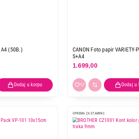
A4 (50B.)
CANON Foto papir VARIETY-
S+A4
1.699,00
OPREMA ZA STAMPAC