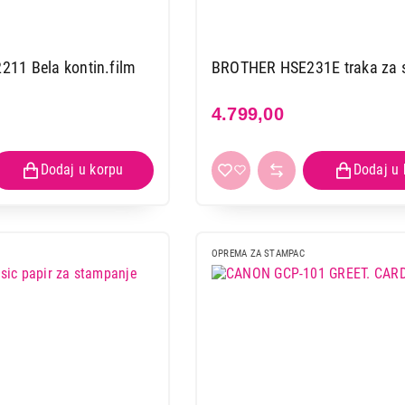
11 Bela kontin.film
BROTHER HSE231E traka za 
4.799,00
OPREMA ZA STAMPAC