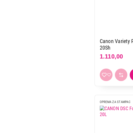
Canon Variety
20Sh
1.110,00
OPREMA ZA STAMPAC