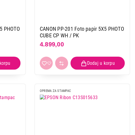
X5 PHOTO
CANON PP-201 Foto papir 5X5 PHOTO
CUBE CP WH / PK
4.899,00
 kupovinu
OPREMA ZA STAMPAC