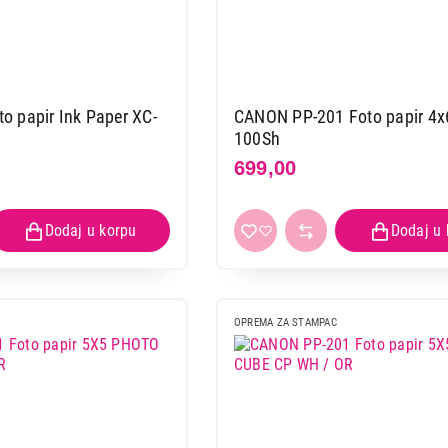
 papir Ink Paper XC-
CANON PP-201 Foto papir 4x
100Sh
699,00
OPREMA ZA STAMPAC
OPREMA ZA ŠTAMPAČE
MONDI papir za štampanje A4/80g