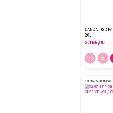
CANON DSC Foto
20L
3.199,00
OPREMA ZA STAMPAC
699,00