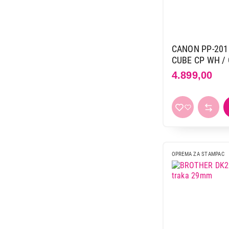
CANON PP-201 
CUBE CP WH /
4.899,00
OPREMA ZA STAMPAC