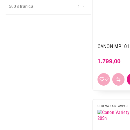
500 stranica
1
CANON MP101 
1.799,00
OPREMA ZA STAMPAC