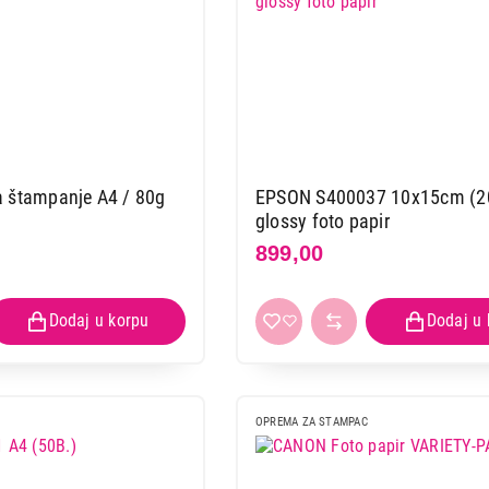
 štampanje A4 / 80g
EPSON S400037 10x15cm (20
glossy foto papir
899,00
OPREMA ZA STAMPAC