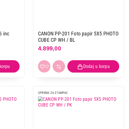
6 inc
CANON PP-201 Foto papir 5X5 PHOTO
CUBE CP WH / BL
4.899,00
OPREMA ZA STAMPAC
 ris