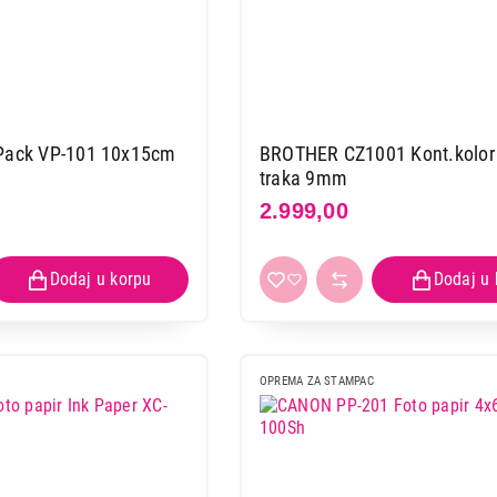
 Pack VP-101 10x15cm
BROTHER CZ1001 Kont.kolor
traka 9mm
2.999,00
OPREMA ZA STAMPAC