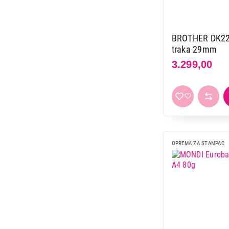
BROTHER DK222
traka 29mm
3.299,00
OPREMA ZA STAMPAC