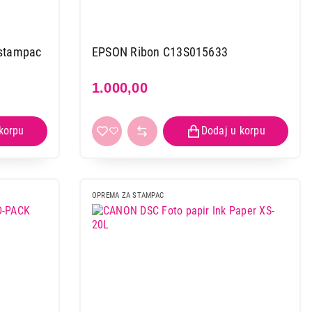
stampac
EPSON Ribon C13S015633
1.000,00
OPREMA ZA STAMPAC