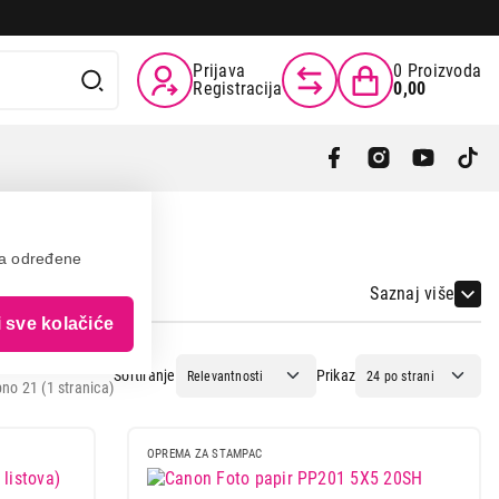
Prijava
0
Proizvoda
Registracija
0,00
va određene
Saznaj više
i sve kolačiće
Sortiranje
Prikaz
no 21 (1 stranica)
OPREMA ZA STAMPAC