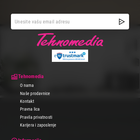
Tehnomedia
O nama
Naše prodavnice
Kontakt
Pravna lica
Pravila privatnosti
Karijera i zaposlenje