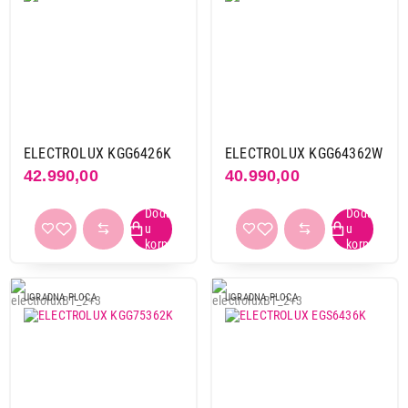
4,3 cm
1
4,5 cm
2
4,56 cm
1
4,7 cm
1
9,5 cm
1
ELECTROLUX KGG6426K
ELECTROLUX KGG64362W
Primeni filtere
42.990,00
40.990,00
UGRADNA PLOCA
UGRADNA PLOCA