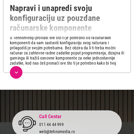
Napravi i unapredi svoju
konfiguraciju uz pouzdane
računarske komponente
U Tehnomediji pronađi sve što ti je potrebno od računarskih
komponenti da sam sastaviš konfiguraciju svog računara i
prilagodiš je svojim potrebama. Bez obzira da li ti treba moćni
računar za zahtevne radne zadatke poput programiranja, dizajna ili
gaminga ili tražiš osnovne komponente za neke jednostavnije
zadatke, kod nas ćeš pronaći sve što ti je potrebno kako bi tvoj
računar funkcionisao besprekorno.
U našoj bogatoj ponudi imamo širok izbor vrhunskih računarskih
komponenti po povoljnim cenama koje će ispuniti sve tvoje
zahteve i omogućiti vrhunske performanse.
Procesori i matične ploče su srce računara i zato je važno odabrati
pouzdane i kvalitetne modele koji će obezbediti glatko i efikasno
izvršavanje svih zadataka. U našoj ponudi te čekaju
visokokvalitetni
procesori
koji omogućavaju brz odziv i obradu
Call Centar
podataka, kompatibilni sa moćnim
matičnim pločama
koji će
obezbediti savršenu platformu za izgradnju tvoje mašine.
011 44 44 999
web@tehnomedia.rs
Sa visokom rezolucijom i brzinom prikaza slike, naše
grafičke