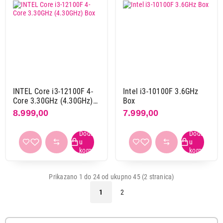
INTEL Core i3-12100F 4-
Intel i3-10100F 3.6GHz
Core 3.30GHz (4.30GHz)
Box
Box
8.999,00
7.999,00
Prikazano 1 do 24 od ukupno 45 (2 stranica)
1
2