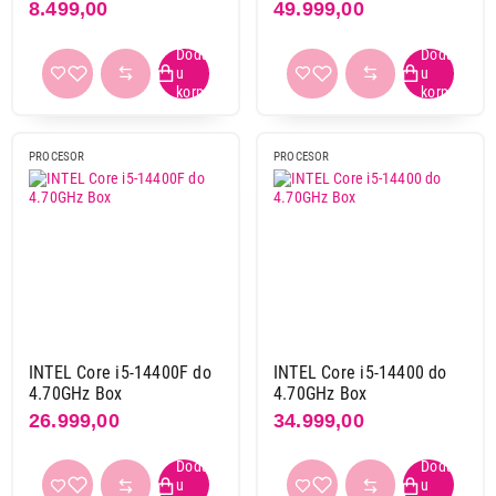
Box
8.499,00
49.999,00
Završi kupovinu
PROCESOR
PROCESOR
INTEL Core i5-14400F do
INTEL Core i5-14400 do
4.70GHz Box
4.70GHz Box
26.999,00
34.999,00