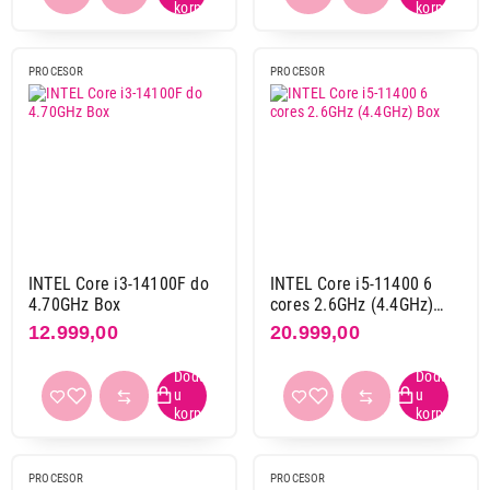
PROCESOR
PROCESOR
INTEL Core i3-14100F do
INTEL Core i5-11400 6
4.70GHz Box
cores 2.6GHz (4.4GHz)
Box
12.999,00
20.999,00
PROCESOR
PROCESOR