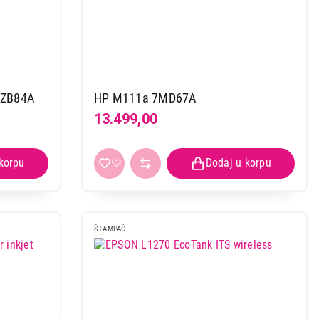
4ZB84A
HP M111a 7MD67A
13.499,00
ŠTAMPAČ