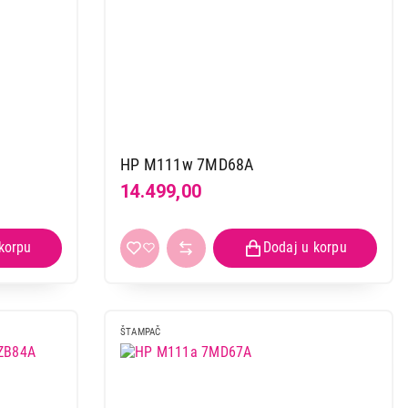
HP M111w 7MD68A
14.499,00
ŠTAMPAČ