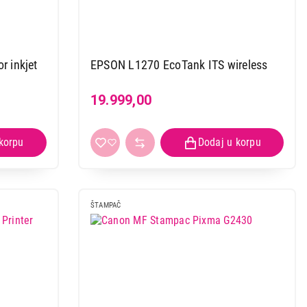
EPSON L1270 EcoTank ITS wireless
19.999,00
ŠTAMPAČ