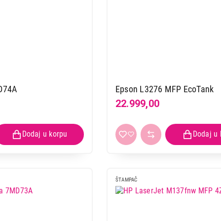
D74A
Epson L3276 MFP EcoTank
22.999,00
ŠTAMPAČ