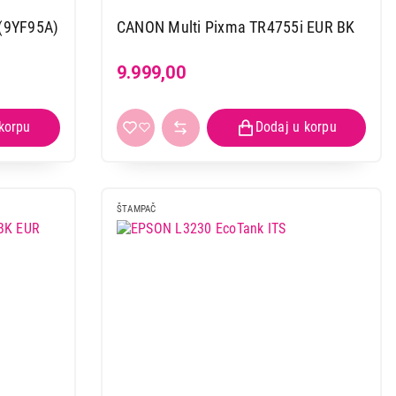
(9YF95A)
CANON Multi Pixma TR4755i EUR BK
9.999,00
ŠTAMPAČ