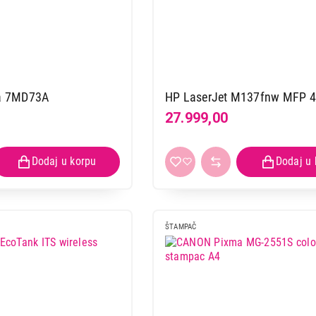
a 7MD73A
HP LaserJet M137fnw MFP 
27.999,00
ŠTAMPAČ