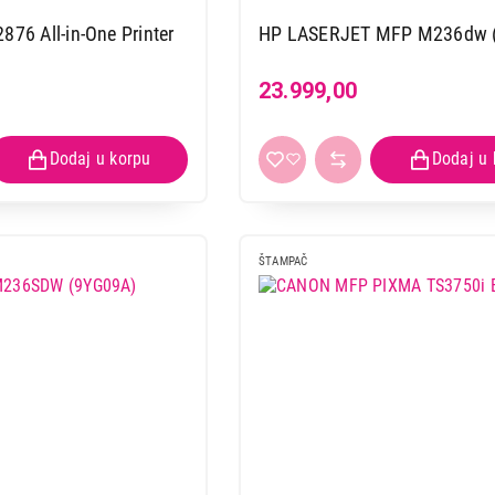
876 All-in-One Printer
HP LASERJET MFP M236dw 
23.999,00
ŠTAMPAČ