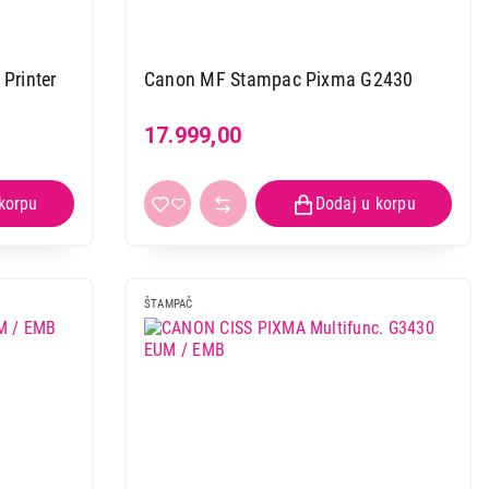
Printer
Canon MF Stampac Pixma G2430
17.999,00
ŠTAMPAČ