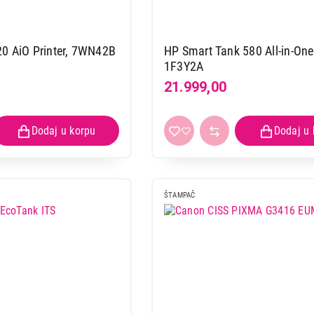
0 AiO Printer, 7WN42B
HP Smart Tank 580 All-in-One 
1F3Y2A
21.999,00
ŠTAMPAČ
ŠTAMPAČI