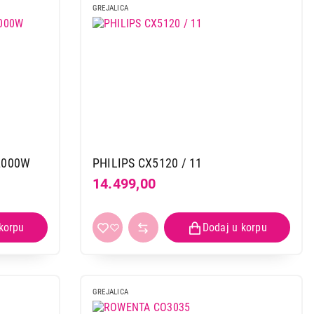
GREJALICA
 2000W
PHILIPS CX5120 / 11
14.499,00
GREJALICA