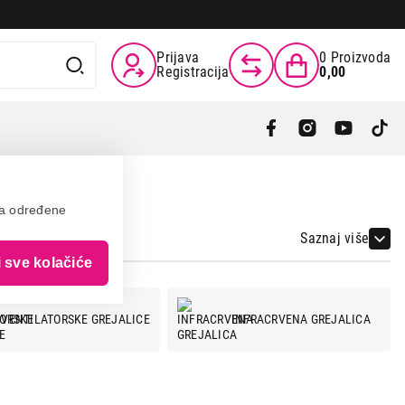
Prijava
0
Proizvoda
Registracija
0,00
va određene
Saznaj više
i sve kolačiće
VENTILATORSKE GREJALICE
INFRACRVENA GREJALICA