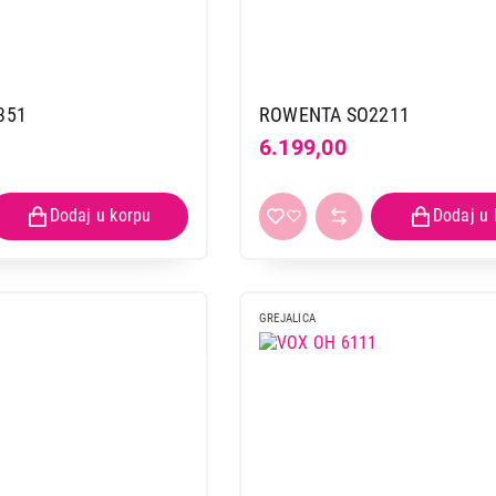
351
ROWENTA SO2211
6.199,00
GREJALICA