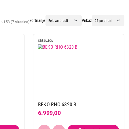
Sortiranje
Prikaz
o 153 (7 stranica)
GREJALICA
BEKO RHO 6320 B
6.999,00