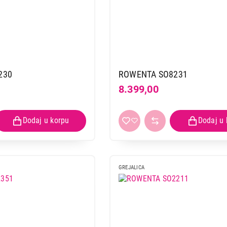
230
ROWENTA SO8231
8.399,00
GREJALICA