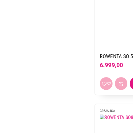
4.499,00
ROWENTA SO 
6.999,00
GREJALICA