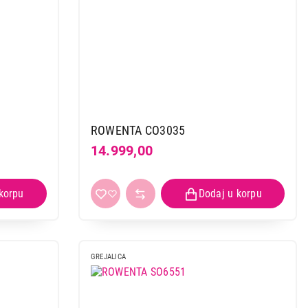
 kupovinu
ROWENTA CO3035
14.999,00
GREJALICA