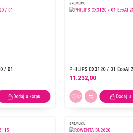
GREJALICA
0 / 01
PHILIPS CX3120 / 01 EcoAl
11.232,00
GREJALICA
GREJALICE