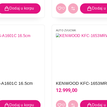
AUTO ZVUCNIK
-A1601C 16.5cm
KENWOOD KFC-1653M
12.999,00