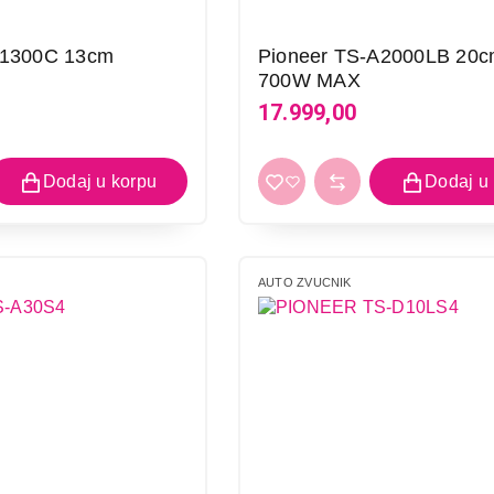
A1300C 13cm
Pioneer TS-A2000LB 20cm
700W MAX
17.999,00
AUTO ZVUCNIK
AUTO ZVUČNICI