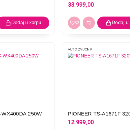
33.999,00
AUTO ZVUCNIK
-WX400DA 250W
PIONEER TS-A1671F 32
12.999,00