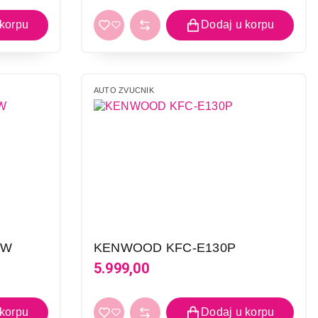
AUTO ZVUCNIK
RW
KENWOOD KFC-E130P
5.999,00