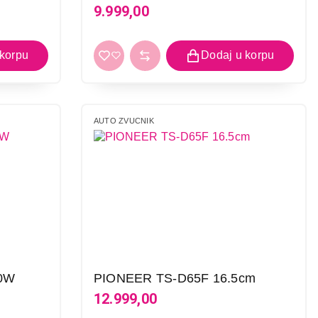
9.999,00
AUTO ZVUCNIK
0W
PIONEER TS-D65F 16.5cm
12.999,00