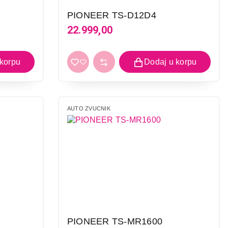
PIONEER TS-D12D4
22.999,00
i kupovinu
AUTO ZVUCNIK
PIONEER TS-MR1600