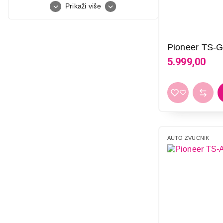
Prikaži više
Pioneer TS-
5.999,00
AUTO ZVUCNIK