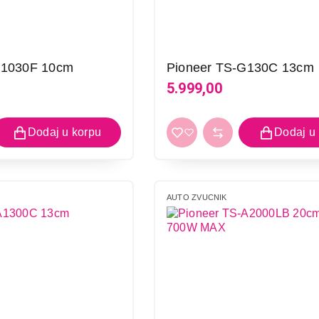
G1030F 10cm
Pioneer TS-G130C 13cm
5.999,00
AUTO ZVUCNIK