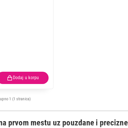
upno 1 (1 stranica)
 na prvom mestu uz pouzdane i precizne