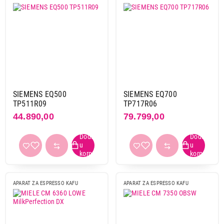
SIEMENS EQ500
SIEMENS EQ700
TP511R09
TP717R06
44.890,00
79.799,00
APARAT ZA ESPRESSO KAFU
APARAT ZA ESPRESSO KAFU