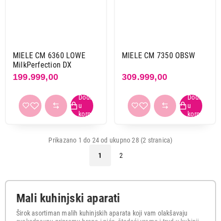
MIELE CM 6360 LOWE
MIELE CM 7350 OBSW
MilkPerfection DX
199.999,00
309.999,00
Prikazano 1 do 24 od ukupno 28 (2 stranica)
1
2
Mali kuhinjski aparati
Širok asortiman malih kuhinjskih aparata koji vam olakšavaju