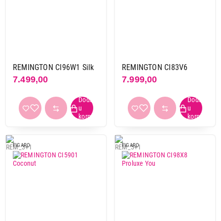
Primeni filtere
REMINGTON CI96W1 Silk
REMINGTON CI83V6
7.499,00
7.999,00
FIGARO
FIGARO