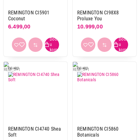
REMINGTON CI5901
REMINGTON CI98X8
Coconut
Proluxe You
6.499,00
10.999,00
FIGARO
FIGARO
REMINGTON CI4740 Shea
REMINGTON CI5860
Soft
Botanicals