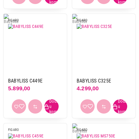
FIGARO
FIGARO
BABYLISS C449E
BABYLISS C325E
5.899,00
4.299,00
FIGARO
FIGARO