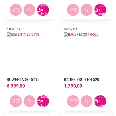
WiFi povezivanje
da
1
GREJALICA
GREJALICA
Primeni filtere
ROWENTA SO 5115
BAUER ESCO FH-520
6.999,00
1.799,00