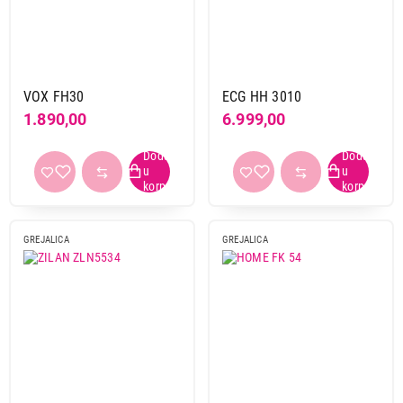
VOX FH30
ECG HH 3010
1.890,00
6.999,00
GREJALICA
GREJALICA