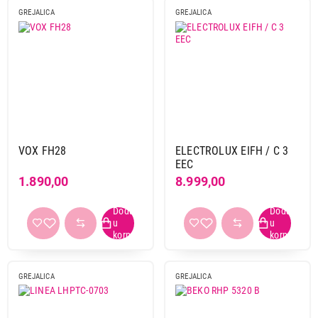
GREJALICA
GREJALICA
VOX FH28
ELECTROLUX EIFH / C 3
EEC
1.890,00
8.999,00
GREJALICA
GREJALICA