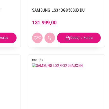
N
SAMSUNG LS34DG850SUXDU
131.999,00
MONITOR