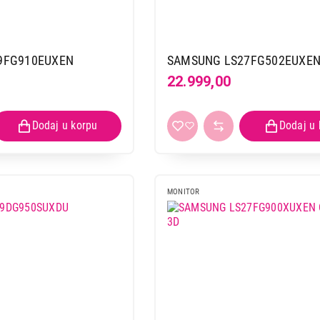
9FG910EUXEN
SAMSUNG LS27FG502EUXE
22.999,00
MONITOR