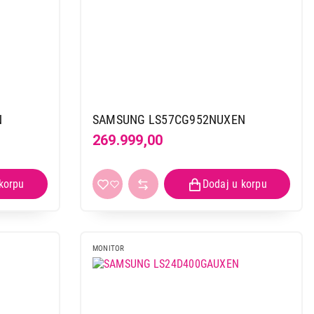
N
SAMSUNG LS57CG952NUXEN
269.999,00
MONITOR