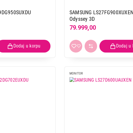
9DG950SUXDU
SAMSUNG LS27FG900XUXE
Odyssey 3D
79.999,00
MONITOR