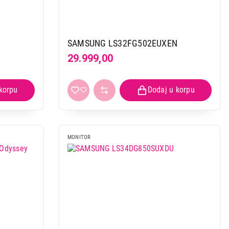
N
SAMSUNG LS32FG502EUXEN
29.999,00
MONITOR