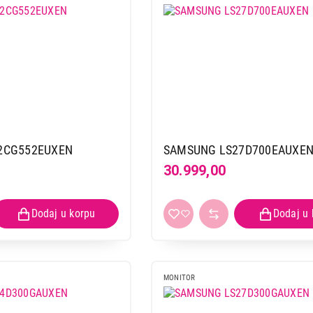
2CG552EUXEN
SAMSUNG LS27D700EAUXE
30.999,00
MONITOR