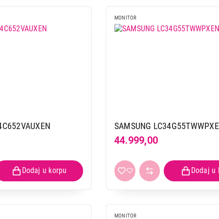
MONITOR
4C652VAUXEN
SAMSUNG LC34G55TWWPX
44.999,00
MONITOR