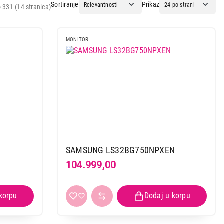
Sortiranje
Prikaz
 331 (14 stranica)
MONITOR
N
SAMSUNG LS32BG750NPXEN
104.999,00