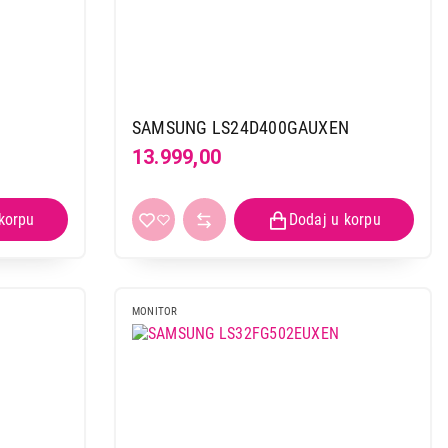
N
SAMSUNG LS24D400GAUXEN
13.999,00
 kupovinu
MONITOR