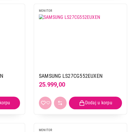
MONITOR
EN
SAMSUNG LS27CG552EUXEN
25.999,00
MONITOR