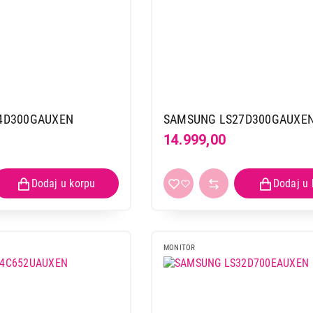
4D300GAUXEN
SAMSUNG LS27D300GAUXE
14.999,00
MONITOR
MONITORI