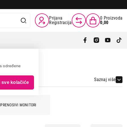
Prijava
0
Proizvoda
Registracija
0,00
va određene
Saznaj više
i sve kolačiće
PRENOSIVI MONITORI